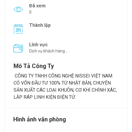
Đã xem
0
Thành lập
Lĩnh vực
Dịch vụ khách hàng ,
Mô Tả Công Ty
CÔNG TY TNHH CÔNG NGHỆ NISSEI VIỆT NAM
CÓ VỐN ĐẦU TƯ 100% TỪ NHẬT BẢN, CHUYÊN
SẢN XUẤT CÁC LOẠI KHUÔN, CƠ KHÍ CHÍNH XÁC,
LẮP RÁP LINH KIỆN ĐIỆN TỬ.
Hình ảnh văn phòng