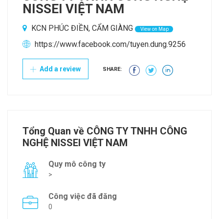
NISSEI VIỆT NAM
KCN PHÚC ĐIỀN, CẨM GIÀNG
View on Map
https://www.facebook.com/tuyen.dung.9256
Add a review
SHARE:
Tổng Quan về CÔNG TY TNHH CÔNG
NGHỆ NISSEI VIỆT NAM
Quy mô công ty
>
Công việc đã đăng
0