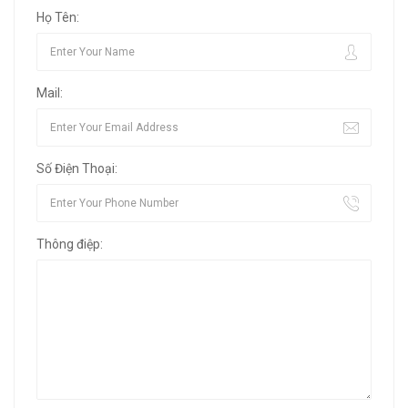
Họ Tên:
Mail:
Số Điện Thoại:
Thông điệp: