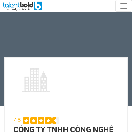
4.5
CÔNG TY TNHH CÔNG NGHỆ