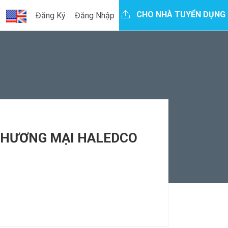
CHO NHÀ TUYỂN DỤNG
Đăng Ký
Đăng Nhập
 THƯƠNG MẠI HALEDCO