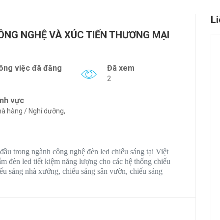
L
CÔNG NGHỆ VÀ XÚC TIẾN THƯƠNG MẠI
ông việc đã đăng
Đã xem
2
ĩnh vực
à hàng / Nghỉ dưỡng,
đầu trong ngành công nghệ đèn led chiếu sáng tại Việt
m đèn led tiết kiệm năng lượng cho các hệ thống chiếu
ếu sáng nhà xưởng, chiếu sáng sân vườn, chiếu sáng