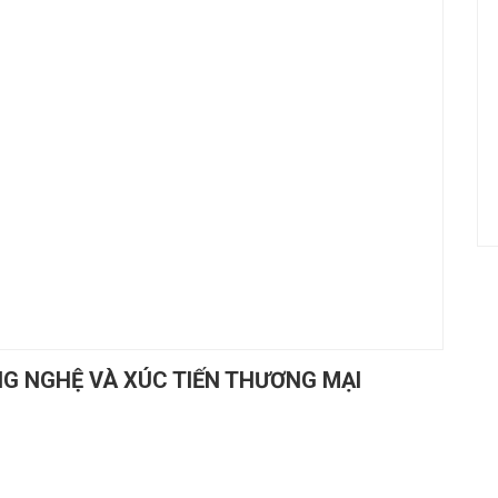
NG NGHỆ VÀ XÚC TIẾN THƯƠNG MẠI