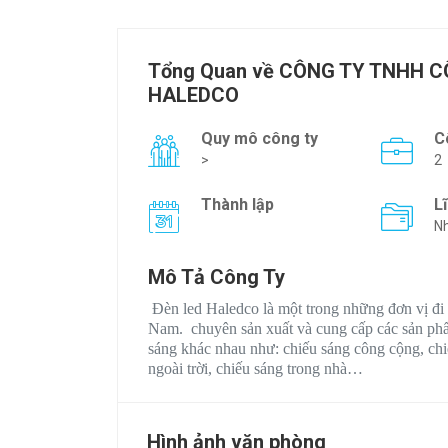
Tổng Quan về CÔNG TY TNHH 
HALEDCO
Quy mô công ty
C
>
2
Thành lập
L
Nh
Mô Tả Công Ty
Đèn led Haledco là một trong những đơn vị đi 
Nam. chuyên sản xuất và cung cấp các sản phẩ
sáng khác nhau như: chiếu sáng công cộng, chi
ngoài trời, chiếu sáng trong nhà…
Hình ảnh văn phòng