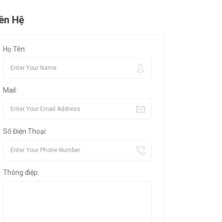
iên Hệ
Họ Tên:
Mail:
Số Điện Thoại:
Thông điệp: