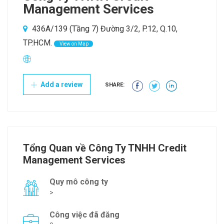
Management Services
436A/139 (Tầng 7) Đường 3/2, P.12, Q.10,
TP.HCM.
View on Map
Add a review
SHARE:
Tổng Quan về Công Ty TNHH Credit
Management Services
Quy mô công ty
>
Công việc đã đăng