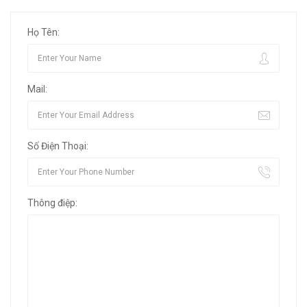
Họ Tên:
Mail:
Số Điện Thoại:
Thông điệp: