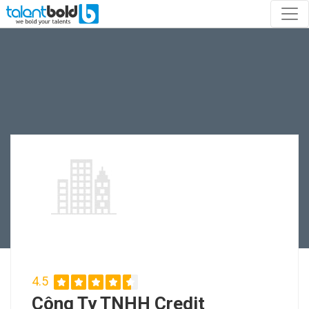
4.5
Công Ty TNHH Credit