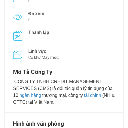
0
Đã xem
0
Thành lập
Lĩnh vực
Cơ khí/ Máy móc,
Mô Tả Công Ty
CÔNG TY TNHH CREDIT MANAGEMENT
SERVICES (CMS) là đối tác quản lý tín dụng của
10
ngân hàng
thương mại, công ty
tài chính
(NH &
CTTC) tại Việt Nam.
Hình ảnh văn phòng