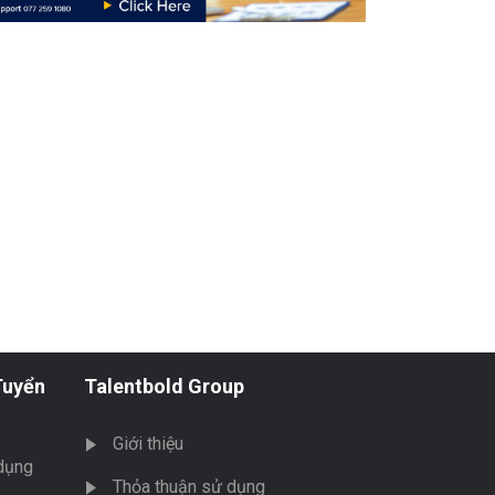
Tuyển
Talentbold Group
Giới thiệu
dụng
Thỏa thuận sử dụng