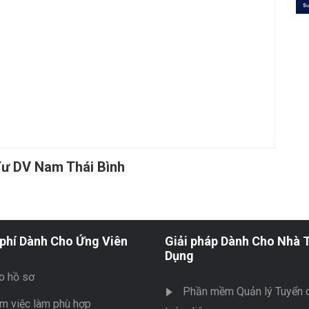
ư DV Nam Thái Bình
phí Dành Cho Ứng Viên
Giải pháp Dành Cho Nhà 
Dụng
o hồ sơ
Phần mềm Quản lý Tuyển 
m việc làm phù hợp