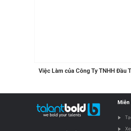
Việc Làm của Công Ty TNHH Đầu T
Miễn 
Tạ
Xe