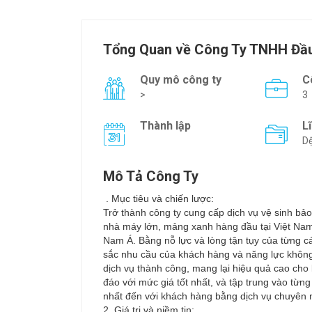
Tổng Quan về Công Ty TNHH Đầu
Quy mô công ty
C
>
3
Thành lập
L
Dệ
Mô Tả Công Ty
. Mục tiêu và chiến lược:
Trở thành công ty cung cấp dịch vụ vệ sinh b
nhà máy lớn, mảng xanh hàng đầu tại Việt Nam
Nam Á. Bằng nỗ lực và lòng tận tụy của từng cá
sắc nhu cầu của khách hàng và năng lực không 
dịch vụ thành công, mang lại hiệu quả cao ch
đáo với mức giá tốt nhất, và tập trung vào từng
nhất đến với khách hàng bằng dịch vụ chuyên 
2. Giá trị và niềm tin: