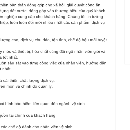
thiện bản thân đóng góp cho xã hội, giải quyết công ăn
 dựng đất nước, đóng góp vào thương hiệu của quý khách
n nghiệp cung cấp cho khách hàng. Chúng tôi tin tưởng
hiệp, luôn luôn đổi mới nhiều nhất các sản phẩm, dịch vụ
ượng cao, dịch vụ chu đáo, tận tình, chế độ hậu mãi tuyệt
 móc và thiết bị, hóa chất cùng đội ngũ nhân viên giỏi và
 tốt nhất.
uôn sâu sát vào từng công việc của nhân viên, hướng dẫn
 nhất.
 cải thiện chất lượng dịch vụ.
yên môn và chình độ quản lý.
loại hình bảo hiểm liên quan đến ngành vệ sinh.
guồn tài chính của khách hàng.
à các chế độ dành cho nhân viên vệ sinh.