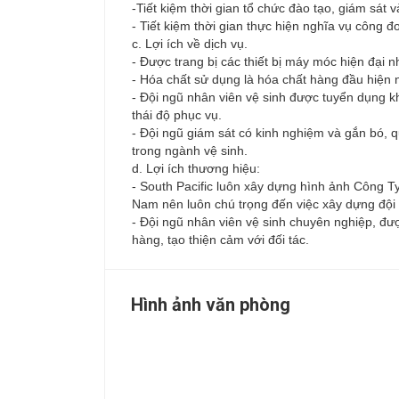
-Tiết kiệm thời gian tổ chức đào tạo, giám sát v
- Tiết kiệm thời gian thực hiện nghĩa vụ công đ
c. Lợi ích về dịch vụ.
- Được trang bị các thiết bị máy móc hiện đại 
- Hóa chất sử dụng là hóa chất hàng đầu hiện 
- Đội ngũ nhân viên vệ sinh được tuyển dụng k
thái độ phục vụ.
- Đội ngũ giám sát có kinh nghiệm và gắn bó, 
trong ngành vệ sinh.
d. Lợi ích thương hiệu:
- South Pacific luôn xây dựng hình ảnh Công Ty
Nam nên luôn chú trọng đến việc xây dựng đội n
- Đội ngũ nhân viên vệ sinh chuyên nghiệp, đượ
hàng, tạo thiện cảm với đối tác.
Hình ảnh văn phòng