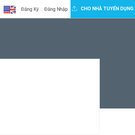
CHO NHÀ TUYỂN DỤNG
Đăng Ký
Đăng Nhập