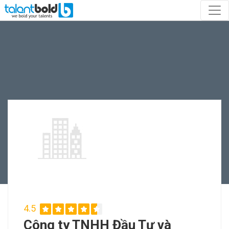
4.5
Công ty TNHH Đầu Tư và