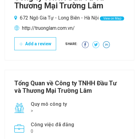
Thương Mại Trường Lâm
672 Ngô Gia Tự - Long Biên - Hà Nội
View on Map
http://truonglam.com.vn/
Add a review
SHARE:
Tổng Quan về Công ty TNHH Đầu Tư
và Thương Mại Trường Lâm
Quy mô công ty
>
Công việc đã đăng
0