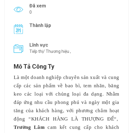
Đã xem
0
Thành lập
Lĩnh vực
Tiếp thị/ Thương hiệu ,
Mô Tả Công Ty
Là một doanh nghiệp chuyên sản xuất và cung
cấp các sản phẩm về bao bì, tem nhãn, băng
keo các loại với chủng loại đa dạng. Nhằm
đáp ứng nhu cầu phong phú và ngày một gia
tăng của khách hàng, với phương châm hoạt
động “KHÁCH HÀNG LÀ THƯỢNG ĐẾ“,
Trường Lâm
cam kết cung cấp cho khách