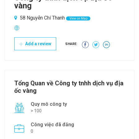
vàng
58 Nguyễn Chí Thanh
View on Map
Add a review
SHARE:
Tổng Quan về Công ty tnhh dịch vụ địa
ốc vàng
Quy mô công ty
> 100
Công việc đã đăng
0