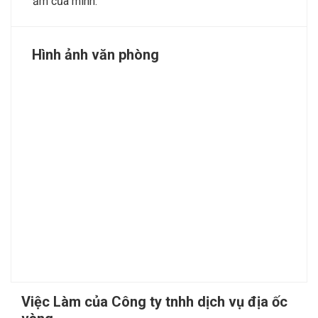
ấm của mình.
Hình ảnh văn phòng
Việc Làm của Công ty tnhh dịch vụ địa ốc