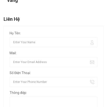
vàng
Liên Hệ
Họ Tên:
Mail:
Số Điện Thoại:
Thông điệp: