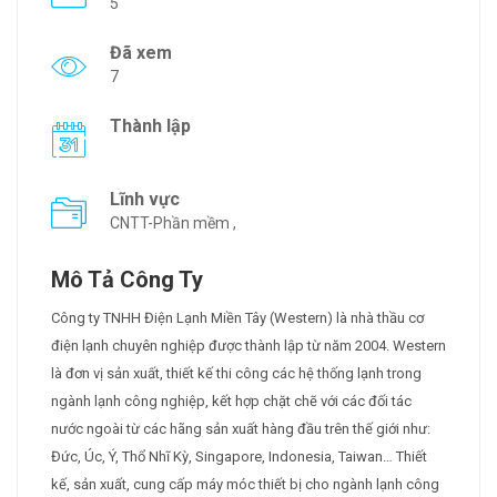
5
Đã xem
7
Thành lập
Lĩnh vực
CNTT-Phần mềm ,
Mô Tả Công Ty
Công ty TNHH Điện Lạnh Miền Tây (Western) là nhà thầu cơ
điện lạnh chuyên nghiệp được thành lập từ năm 2004. Western
là đơn vị sản xuất, thiết kế thi công các hệ thống lạnh trong
ngành lạnh công nghiệp, kết hợp chặt chẽ với các đối tác
nước ngoài từ các hãng sản xuất hàng đầu trên thế giới như:
Đức, Úc, Ý, Thổ Nhĩ Kỳ, Singapore, Indonesia, Taiwan… Thiết
kế, sản xuất, cung cấp máy móc thiết bị cho ngành lạnh công