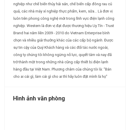
nghiệp như chế biến thủy hải sản, chế biến cấp đông rau củ
quả, các nhà máy xí nghiệp thực phẩm, kem, sữa… Là đơn vị
luôn tiên phong công nghệ mới trong lĩnh vực điện lạnh công
nghiệp. Western là đơn vị đạt được thương hiệu Uy Tín - Trust
Brand hai năm liền 2009 - 2010 do Vietnam Enterprise bình
chọn và nhiều giải thưởng khác của các cấp bộ ngành. Được
sự tin cậy của Quý Khách hàng và các đối tác nước ngoài,
công ty chúng tôi không ngừng nỗ lực, quyết tâm và nay đã
trở thành một trong những nhà cũng cấp thiết bị điện lạnh
hàng đầu tại Việt Nam. Phương châm của chúng tôi là: “Bán
cho ai cái gì, làm cái gì cho ai thì hãy luôn đặt mình là họ”
Hình ảnh văn phòng