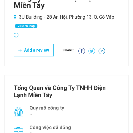
Miền Tây
3U Building - 28 An Hội, Phường 13, Q. Gò Vấp
View on Map
Add a review
SHARE:
Tổng Quan về Công Ty TNHH Điện
Lạnh Miền Tây
Quy mô công ty
>
Công việc đã đăng