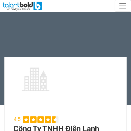
4.5
Công Ty TNHH Điện Lạnh