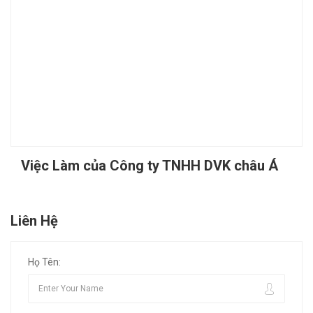
Việc Làm của Công ty TNHH DVK châu Á
Liên Hệ
Họ Tên: