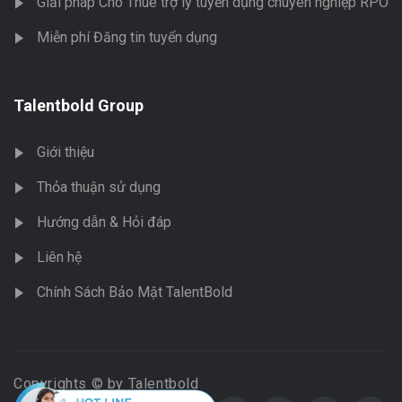
Giải pháp Cho Thuê trợ lý tuyển dụng chuyên nghiệp RPO
Miễn phí Đăng tin tuyển dụng
Talentbold Group
Giới thiệu
Thỏa thuận sử dụng
Hướng dẫn & Hỏi đáp
Liên hệ
Chính Sách Bảo Mật TalentBold
Copyrights © by Talentbold