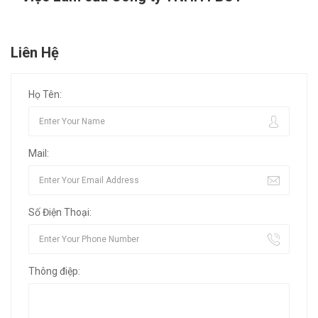
Liên Hệ
Họ Tên:
Mail:
Số Điện Thoại:
Thông điệp: