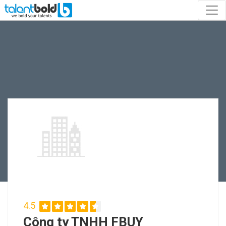
4.5
Công ty TNHH FBUY