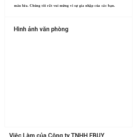
máu lửa. Chúng tôi rất vui mừng vì sự gia nhập của các bạn.
Hình ảnh văn phòng
Việc Làm của Công ty TNHH FBUY