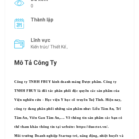
0
Thành lập
Lĩnh vực
Kiến trúc/ Thiết Kế ,
Mô Tả Công Ty
Công ty TNHH FBUY kinh doanh mảng Dược phẩm. Công ty
TNHH FBUY là đối tác phân phối độc quyền các sản phẩm của
Viện nghiên cứu - Học viện Y học cổ truyền Tuệ Tĩnh. Hiện nay,
công ty đang phân phối những sản phẩm như: Liễu Tâm An, Trĩ
Tâm An, Viên Gan Tâm An,.... Về thông tin sản phẩm các bạn có
thể tham khảo thông tin tại website: https://duoctot.vn/.
Môi trường Doanh nghiệp Startup trẻ, năng động, nhiệt huyết và