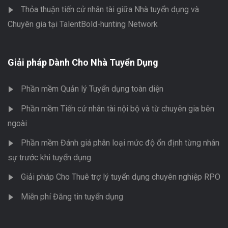
Thỏa thuận tiến cử nhân tài giữa Nhà tuyển dụng và
Chuyên gia tại TalentBold-hunting Network
Giải pháp Dành Cho Nhà Tuyển Dụng
Phần mềm Quản lý Tuyển dụng toàn diện
Phần mềm Tiến cử nhân tài nội bộ và từ chuyên gia bên
ngoài
Phần mềm Đánh giá phân loại mức độ ổn định từng nhân
sự trước khi tuyển dụng
Giải pháp Cho Thuê trợ lý tuyển dụng chuyên nghiệp RPO
Miễn phí Đăng tin tuyển dụng