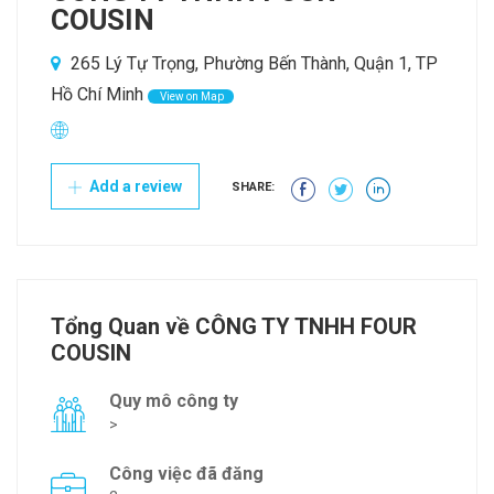
COUSIN
265 Lý Tự Trọng, Phường Bến Thành, Quận 1, TP
Hồ Chí Minh
View on Map
Add a review
SHARE:
Tổng Quan về CÔNG TY TNHH FOUR
COUSIN
Quy mô công ty
>
Công việc đã đăng