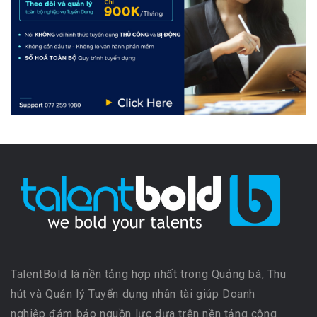
TalentBold là nền tảng hợp nhất trong Quảng bá, Thu
hút và Quản lý Tuyển dụng nhân tài giúp Doanh
nghiệp đảm bảo nguồn lực dựa trên nền tảng công