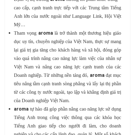
cao cấp, cạnh tranh trực tiếp với các
Trung tâm Tiếng
Anh
lớn của nước ngoài như Language Link, Hội Việt
Mỹ…
aroma
Tham vọng
là trở thành một thương hiệu giáo
dục uy tín, chuyên nghiệp của Việt Nam, thực sự mang
lại giá trị gia tăng cho khách hàng và xã hội, đóng góp
vào quá trình nâng cao năng lực làm việc của nhân sự
Việt Nam và nâng cao năng lực cạnh tranh của các
aroma
Doanh nghiệp
. Từ những nền tảng đó,
đạt mục
tiêu nâng tầm cạnh tranh sòng phẳng và lấy lại thị phần
từ các công ty nước ngoài, tạo lập và khẳng định giá trị
của Doanh nghiệp Việt Nam.
aroma
tự hào đã góp phần nâng cao năng lực sử dụng
Tiếng Anh trong công việc thông qua các khóa học
Tiếng Anh giao tiếp
cho người đi làm, cho doanh
nghiệp và cho các cấp lãnh đạo, quản lý. Một số khách