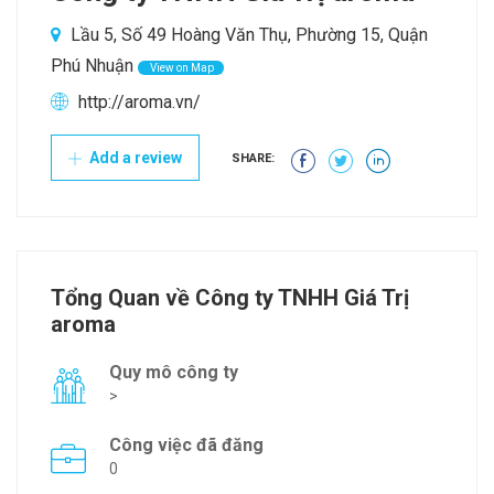
Lầu 5, Số 49 Hoàng Văn Thụ, Phường 15, Quận
Phú Nhuận
View on Map
http://aroma.vn/
Add a review
SHARE:
Tổng Quan về Công ty TNHH Giá Trị
aroma
Quy mô công ty
>
Công việc đã đăng
0