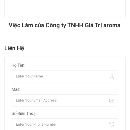
Việc Làm của Công ty TNHH Giá Trị aroma
Liên Hệ
Họ Tên:
Mail:
Số Điện Thoại: