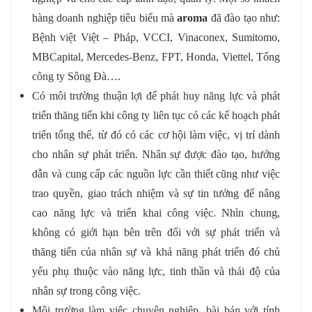
hàng doanh nghiệp tiêu biểu mà
aroma
đã đào tạo như:
Bệnh việt Việt – Pháp, VCCI, Vinaconex, Sumitomo,
MBCapital, Mercedes-Benz, FPT, Honda, Viettel, Tổng
công ty Sông Đà….
Có môi trường thuận lợi để phát huy năng lực và phát
triển thăng tiến khi công ty liên tục có các kế hoạch phát
triển tổng thể, từ đó có các cơ hội làm việc, vị trí dành
cho nhân sự phát triển. Nhân sự được đào tạo, hướng
dẫn và cung cấp các nguồn lực cần thiết cũng như việc
trao quyền, giao trách nhiệm và sự tin tưởng để nâng
cao năng lực và triển khai công việc. Nhìn chung,
không có giới hạn bên trên đối với sự phát triển và
thăng tiến của nhân sự và khả năng phát triển đó chủ
yếu phụ thuộc vào năng lực, tinh thần và thái độ của
nhân sự trong công việc.
Môi trường làm việc chuyên nghiệp, bài bản với tính