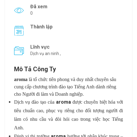
Đã xem
0
Thành lập
Lĩnh vực
Dịch vụ an ninh ,
Mô Tả Công Ty
aroma
là tổ chức tiên phong và duy nhất chuyên sâu
cung cấp chương trình đào tạo Tiếng Anh dành riêng
cho Người đi làm và Doanh nghiệp.
aroma
Dịch vụ đào tạo của
được chuyên biệt hóa với
tiêu chuẩn cao, phục vụ riêng cho đối tượng người đi
làm có nhu cầu và đòi hỏi cao trong việc học Tiếng
Anh.
aroma
Định vị thị trường
hướng tới phân khúc trung –