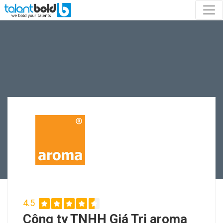
4.5
Công ty TNHH Giá Trị aroma