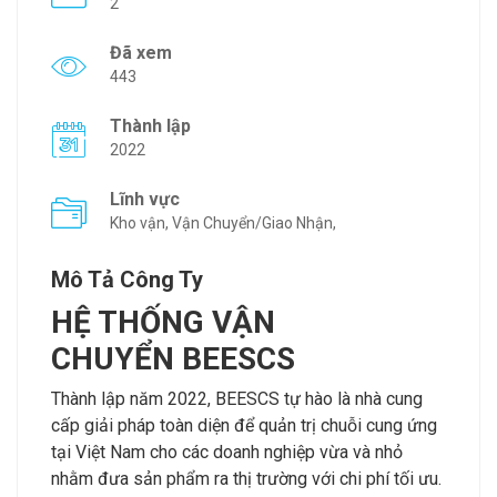
2
Đã xem
443
Thành lập
2022
Lĩnh vực
Kho vận, Vận Chuyển/Giao Nhận,
Mô Tả Công Ty
HỆ THỐNG VẬN
CHUYỂN BEESCS
Thành lập năm 2022, BEESCS tự hào là nhà cung
cấp giải pháp toàn diện để quản trị chuỗi cung ứng
tại Việt Nam cho các doanh nghiệp vừa và nhỏ
nhằm đưa sản phẩm ra thị trường với chi phí tối ưu.