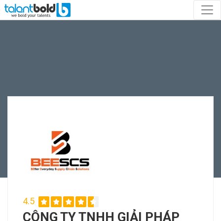
4.5
CÔNG TY TNHH GIẢI PHÁP