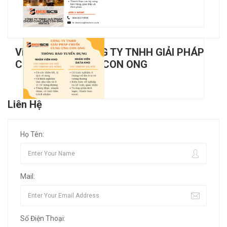
Việc Làm của CÔNG TY TNHH GIẢI PHÁP
CHUỖI CUNG ỨNG CON ONG
Liên Hệ
Họ Tên:
Mail:
Số Điện Thoại: