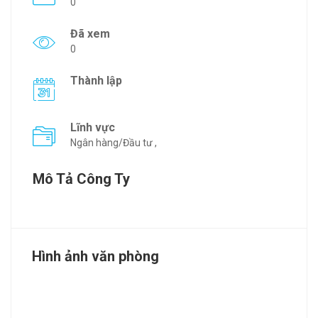
0
Đã xem
0
Thành lập
Lĩnh vực
Ngân hàng/Đầu tư ,
Mô Tả Công Ty
Hình ảnh văn phòng