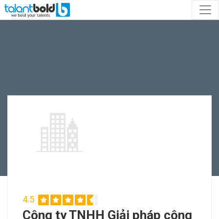
4.5
Công ty TNHH Giải pháp công