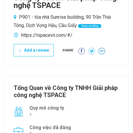
nghệ TSPACE
P901 - tòa nhà Sunrise building, 90 Trần Thái
Tông, Dịch Vọng Hậu, Cầu Giấy
View on Map
https://tspacevn.com/#/
Add a review
SHARE:
Tổng Quan về Công ty TNHH Giải pháp
công nghệ TSPACE
Quy mô công ty
>
Công việc đã đăng