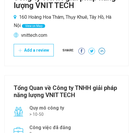
lượng VNIT TECH
160 Hoàng Hoa Thám, Thụy Khuê, Tây Hồ, Hà
Nội
View on Map
vnittech.com
Add a review
SHARE:
Tổng Quan về Công ty TNHH giải pháp
năng lượng VNIT TECH
Quy mô công ty
> 10-50
Công việc đã đăng