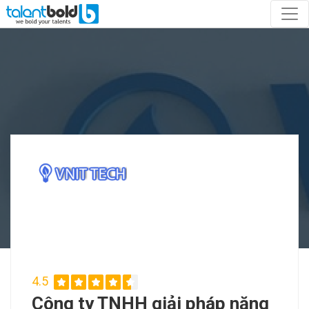
4.5
Công ty TNHH giải pháp năng