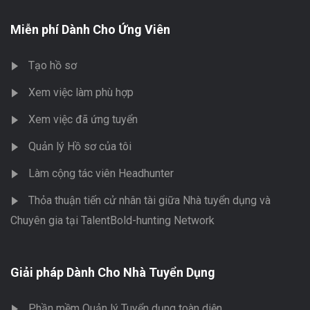
Miễn phí Dành Cho Ứng Viên
Tạo hồ sơ
Xem việc làm phù hợp
Xem việc đã ứng tuyển
Quản lý Hồ sơ của tôi
Làm cộng tác viên Headhunter
Thỏa thuận tiến cử nhân tài giữa Nhà tuyển dụng và
Chuyên gia tại TalentBold-hunting Network
Giải pháp Dành Cho Nhà Tuyển Dụng
Phần mềm Quản lý Tuyển dụng toàn diện