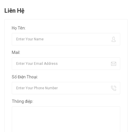
Liên Hệ
Họ Tên:
Mail:
Số Điện Thoại:
Thông điệp: