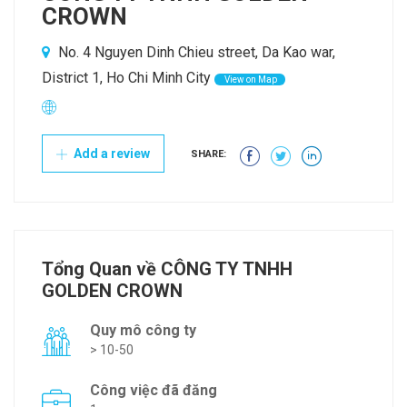
CROWN
No. 4 Nguyen Dinh Chieu street, Da Kao war,
District 1, Ho Chi Minh City
View on Map
Add a review
SHARE:
Tổng Quan về CÔNG TY TNHH
GOLDEN CROWN
Quy mô công ty
> 10-50
Công việc đã đăng