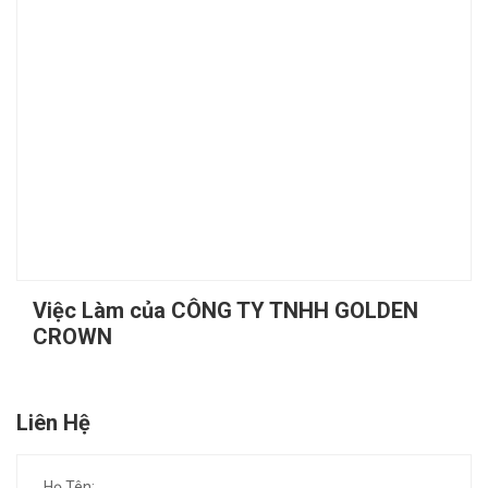
Việc Làm của CÔNG TY TNHH GOLDEN
CROWN
Liên Hệ
Họ Tên: