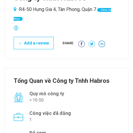
R4-50 Hưng Gia 4, Tân Phong, Quận 7
View on
Map
Add a review
SHARE:
Tổng Quan về Công ty Tnhh Habros
Quy mô công ty
> 10-50
Công việc đã đăng
1
Đã xem