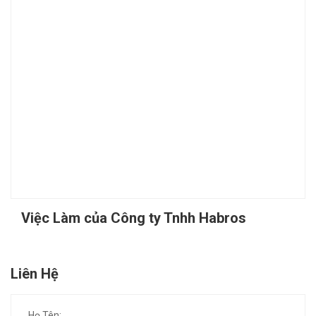
Việc Làm của Công ty Tnhh Habros
Liên Hệ
Họ Tên: