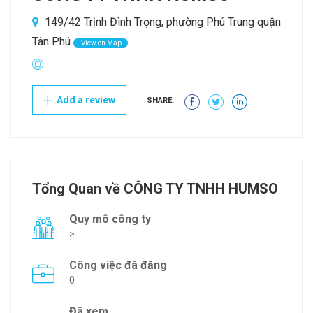
149/42 Trịnh Đình Trọng, phường Phú Trung quận
Tân Phú
View on Map
Add a review
SHARE:
Tổng Quan về CÔNG TY TNHH HUMSO
Quy mô công ty
>
Công việc đã đăng
0
Đã xem