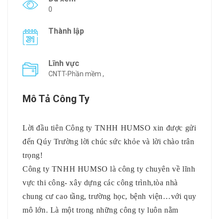
0
Thành lập
Lĩnh vực
CNTT-Phần mềm ,
Mô Tả Công Ty
Lời đầu tiên Công ty TNHH HUMSO xin được gửi
đến Qúy Trường lời chúc sức khỏe và lời chào trân
trọng!
Công ty TNHH HUMSO là công ty chuyên về lĩnh
vực thi công- xây dựng các công trình,tòa nhà
chung cư cao tầng, trường học, bệnh viện…với quy
mô lớn. Là một trong những công ty luôn nằm