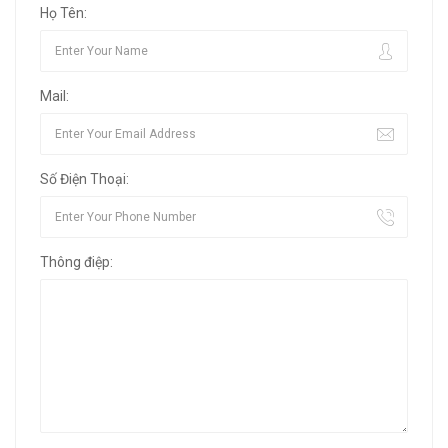
Họ Tên:
Mail:
Số Điện Thoại:
Thông điệp: