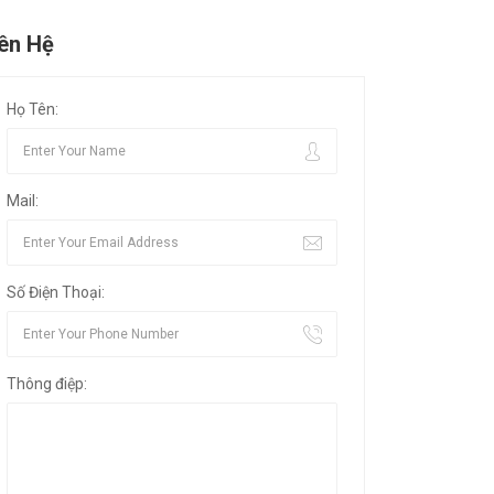
iên Hệ
Họ Tên:
Mail:
Số Điện Thoại:
Thông điệp: