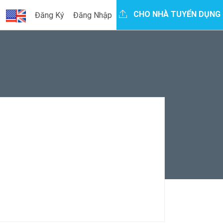
CHO NHÀ TUYỂN DỤNG
Đăng Ký
Đăng Nhập