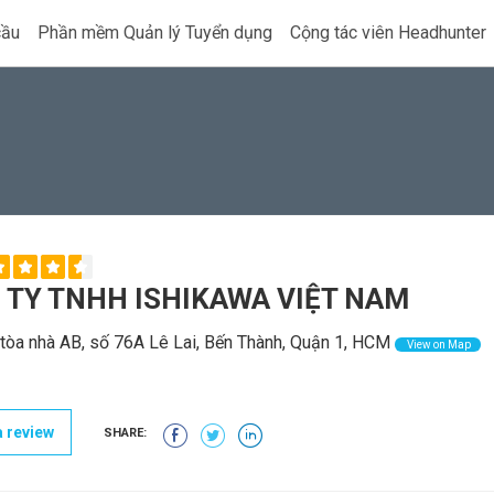
cầu
Phần mềm Quản lý Tuyển dụng
Cộng tác viên Headhunter
 TY TNHH ISHIKAWA VIỆT NAM
tòa nhà AB, số 76A Lê Lai, Bến Thành, Quận 1, HCM
View on Map
 review
SHARE: