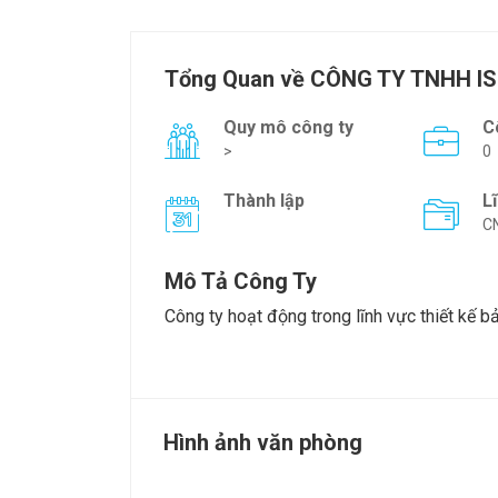
Tổng Quan về CÔNG TY TNHH I
Quy mô công ty
C
>
0
Thành lập
L
C
Mô Tả Công Ty
Công ty hoạt động trong lĩnh vực thiết kế b
Hình ảnh văn phòng