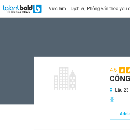
Việc làm
Dịch vụ Phỏng vấn theo yêu 
4.5
CÔNG
Lầu 23 
Add a