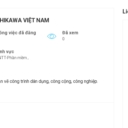
L
SHIKAWA VIỆT NAM
ông việc đã đăng
Đã xem
0
ĩnh vực
NTT-Phần mềm ,
ản vẽ công trình dân dụng, công cộng, công nghiệp.