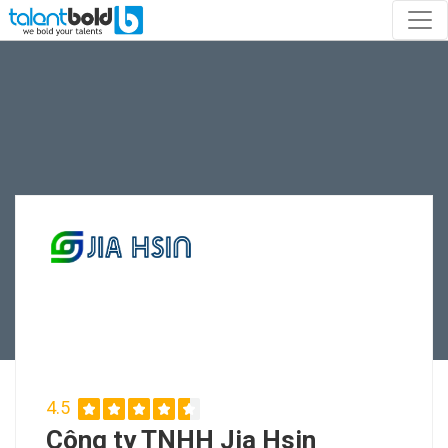
4.5
Công ty TNHH Jia Hsin