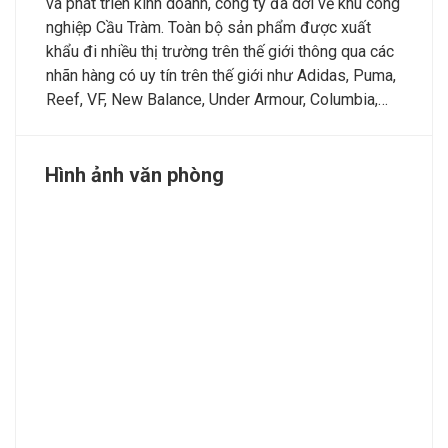
và phát triển kinh doanh, công ty đã dời về khu công
nghiệp Cầu Tràm. Toàn bộ sản phẩm được xuất
khẩu đi nhiều thị trường trên thế giới thông qua các
nhãn hàng có uy tín trên thế giới như Adidas, Puma,
Reef, VF, New Balance, Under Armour, Columbia,…
Hình ảnh văn phòng