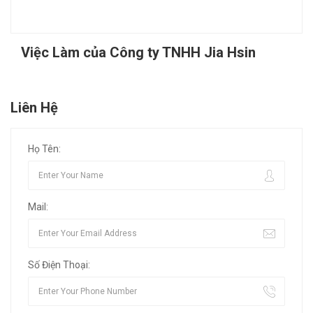
Việc Làm của Công ty TNHH Jia Hsin
Liên Hệ
Họ Tên:
Mail:
Số Điện Thoại: