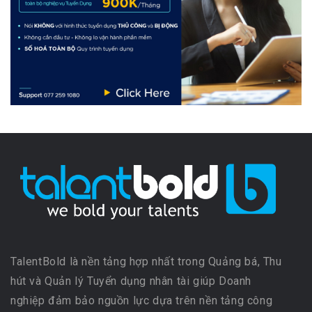
TalentBold là nền tảng hợp nhất trong Quảng bá, Thu
hút và Quản lý Tuyển dụng nhân tài giúp Doanh
nghiệp đảm bảo nguồn lực dựa trên nền tảng công