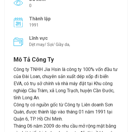
0
Thành lập
1991
Lĩnh vực
Dệt may/ Sợi/ Giầy da,
Mô Tả Công Ty
Công ty TNHH Jia Hsin là công ty 100% vốn đầu tư
của Đài Loan, chuyên sản xuất dép xốp đi biển
EVA, có trụ sở chính và nhà máy đặt tại Khu công
nghiệp Cầu Tràm, xã Long Trạch, huyện Cần Đước,
tỉnh Long An.
Công ty có nguồn gốc từ Công ty Liên doanh Sơn
Quán, được thành lập vào tháng 01 năm 1991 tại
Quận 6, TP. Hồ Chí Minh.
Tháng 06 năm 2009 do nhu cầu mở rộng mặt bằng