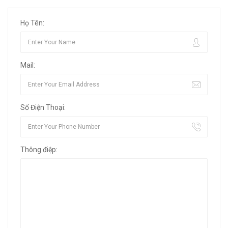
Họ Tên:
Mail:
Số Điện Thoại:
Thông điệp: