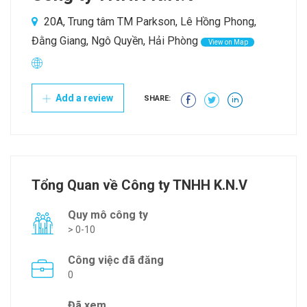
20A, Trung tâm TM Parkson, Lê Hồng Phong,
Đằng Giang, Ngô Quyền, Hải Phòng
View on Map
Add a review
SHARE:
Tổng Quan về Công ty TNHH K.N.V
Quy mô công ty
> 0-10
Công việc đã đăng
0
Đã xem