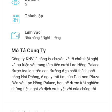
0
Thành lập
Lĩnh vực
Nhà hàng / Nghỉ dưỡng,
Mô Tả Công Ty
Công ty KNV là công ty chuyên về tổ chức hội nghị
và sự kiện với trung tâm tiệc cưới Lạc Hồng Palace
được tọa lạc trên con đường đẹp nhất thành phố
cảng Hải Phòng, ở ngay trái tim của Parkson Plaza.
Đến với Lạc Hồng Palace, bạn sẽ được trải nghiệm
những tiện nghi và dịch vụ tuyệt vời của chúng tôi