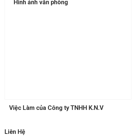
Hình ảnh văn phòng
Việc Làm của Công ty TNHH K.N.V
Liên Hệ