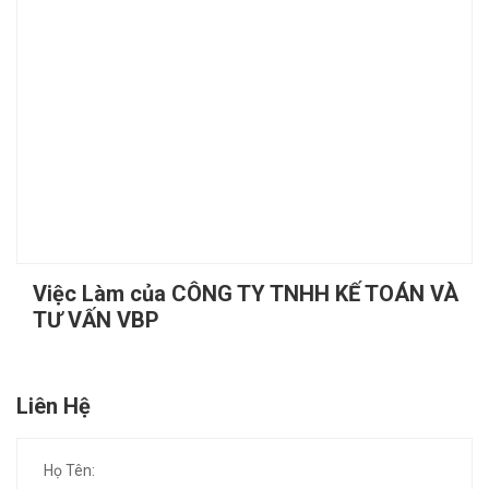
Việc Làm của CÔNG TY TNHH KẾ TOÁN VÀ
TƯ VẤN VBP
Liên Hệ
Họ Tên: