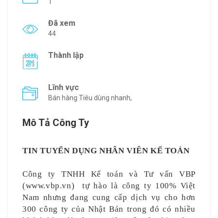
1
Đã xem
44
Thành lập
Lĩnh vực
Bán hàng Tiêu dùng nhanh,
Mô Tả Công Ty
TIN TUYỂN DỤNG NHÂN VIÊN KẾ TOÁN
Công ty TNHH Kế toán và Tư vấn VBP
(
www.vbp.vn
)
tự hào là công ty 100% Việt
Nam nhưng đang cung cấp dịch vụ cho hơn
300 công ty của Nhật Bản trong đó có nhiều