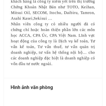
khách hàng là công ty niêm yết trên thị trường
Chứng Khoán Nhật Bản như TOTO, Keihan,
Mitsui Oil, SECOM, Itochu, Daibiru, Tamron,
Asahi Kasei,Sekisui …
Nhân viên công ty có nhiều người đã có
chứng chỉ hoặc hoàn thiện phần lớn các môn
học ACCA, CPA Úc, CPA Việt Nam. Lĩnh vực
hoạt động của công ty là Dịch vụ kế toán, Tư
vấn kế toán, Tư vấn thuế, tư vấn quản trị
doanh nghiệp, tư vấn hệ thống nội bộ… cho
các doanh nghiệp đặc biệt là doanh nghiệp có
vốn đầu tư nước ngoài.
Hình ảnh văn phòng