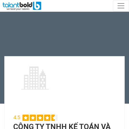
4.5
CÔNG TY TNHH KẾ TOÁN VÀ