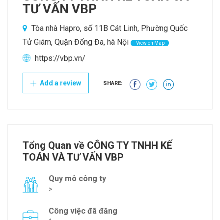
TƯ VẤN VBP
Tòa nhà Hapro, số 11B Cát Linh, Phường Quốc
Tử Giám, Quận Đống Đa, hà Nội
View on Map
https://vbp.vn/
Add a review
SHARE:
Tổng Quan về CÔNG TY TNHH KẾ
TOÁN VÀ TƯ VẤN VBP
Quy mô công ty
>
Công việc đã đăng