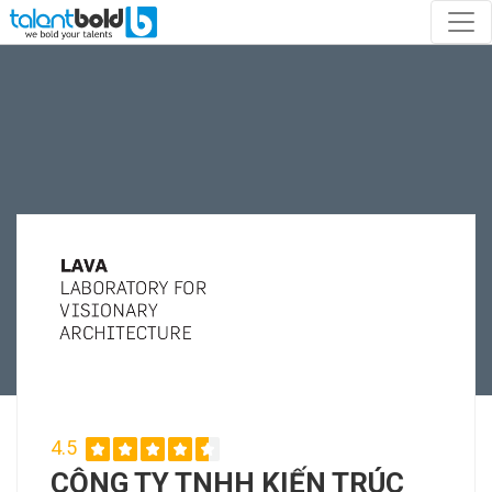
4.5
CÔNG TY TNHH KIẾN TRÚC