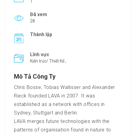
1
Đã xem
28
Thành lập
Lĩnh vực
Kiến trúc/ Thiết Kế ,
Mô Tả Công Ty
Chris Bosse, Tobias Wallisser and Alexander
Rieck founded LAVA in 2007. It was
established as a network with offices in
Sydney, Stuttgart and Berlin.
LAVA merges future technologies with the
patterns of organisation found in nature to