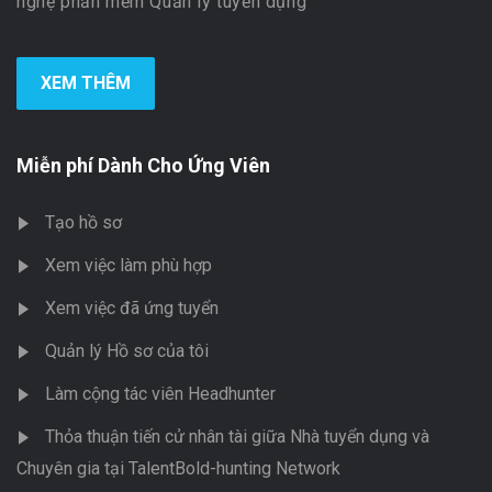
nghệ phần mềm Quản lý tuyển dụng
XEM THÊM
Miễn phí Dành Cho Ứng Viên
Tạo hồ sơ
Xem việc làm phù hợp
Xem việc đã ứng tuyển
Quản lý Hồ sơ của tôi
Làm cộng tác viên Headhunter
Thỏa thuận tiến cử nhân tài giữa Nhà tuyển dụng và
Chuyên gia tại TalentBold-hunting Network