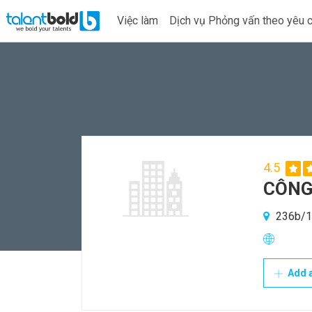
Việc làm
Dịch vụ Phỏng vấn theo yêu 
4.5
CÔNG
236b/1b
Add a