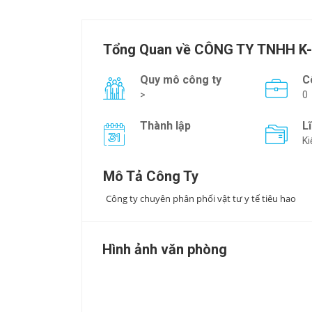
Tổng Quan về CÔNG TY TNHH K
Quy mô công ty
C
>
0
Thành lập
L
Ki
Mô Tả Công Ty
Công ty chuyên phân phối vật tư y tế tiêu hao
Hình ảnh văn phòng