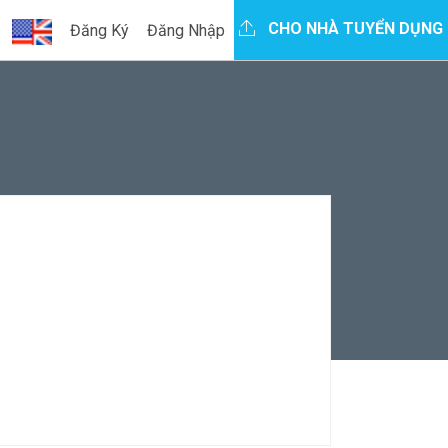
CHO NHÀ TUYỂN DỤNG
Đăng Ký
Đăng Nhập