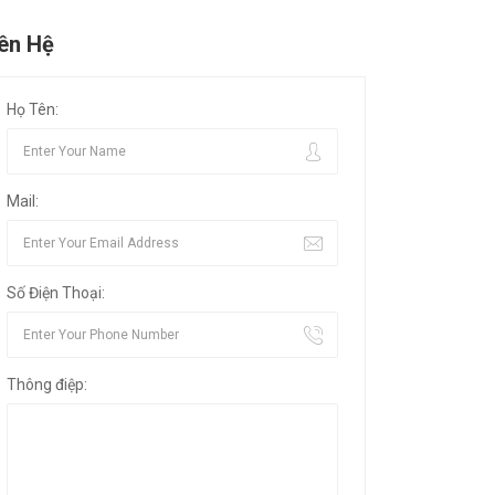
iên Hệ
Họ Tên:
Mail:
Số Điện Thoại:
Thông điệp: