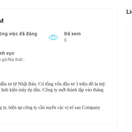
L
SM
ông việc đã đăng
Đã xem
0
ĩnh vực
 gỗ/Nội thất ,
ư từ Nhật Bản. Có tổng vốn đầu tư 3 triệu đô la mỹ.
 linh kiện máy ép dầu. Công ty mới thành lập vào tháng
y, hiện tại công ty cần tuyển các vị trí sau
Company