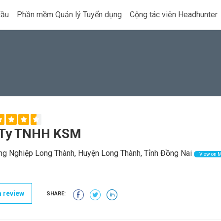
cầu
Phần mềm Quản lý Tuyển dụng
Cộng tác viên Headhunter
 Ty TNHH KSM
g Nghiệp Long Thành, Huyện Long Thành, Tỉnh Đồng Nai
View on 
 review
SHARE: