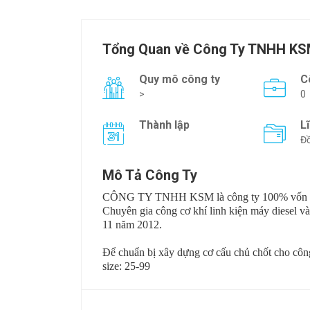
Tổng Quan về Công Ty TNHH K
Quy mô công ty
C
>
0
Thành lập
L
Đồ
Mô Tả Công Ty
CÔNG TY TNHH KSM là công ty 100% vốn đầu t
Chuyên gia công cơ khí linh kiện máy diesel và
11 năm 2012.
Để chuẩn bị xây dựng cơ cấu chủ chốt cho công t
size: 25-99