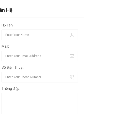
iên Hệ
Họ Tên:
Mail:
Số Điện Thoại:
Thông điệp: