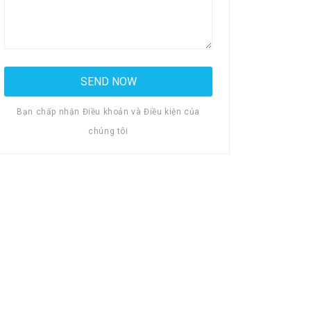
Bạn chấp nhận Điều khoản và Điều kiện của
chúng tôi