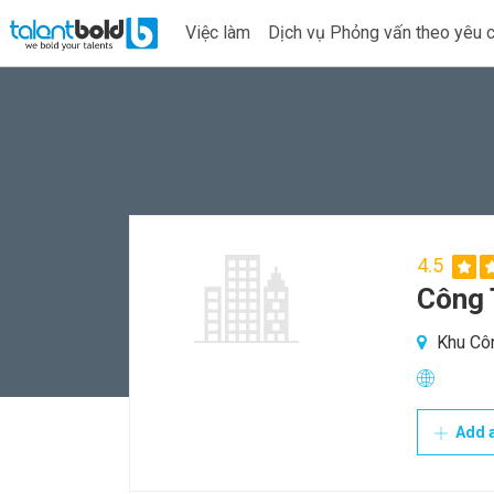
Việc làm
Dịch vụ Phỏng vấn theo yêu 
4.5
Công
Khu Côn
Add a