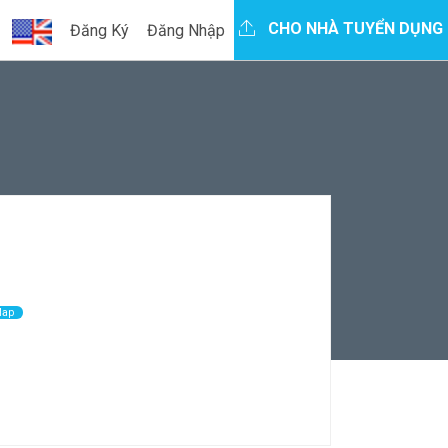
CHO NHÀ TUYỂN DỤNG
Đăng Ký
Đăng Nhập
Map