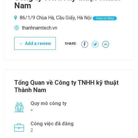
Nam
86/1/9 Chùa Hà, Cầu Giấy, Hà Nội
View on Map
thanhnamtech.vn
Add a review
SHARE:
Tổng Quan về Công ty TNHH kỹ thuật
Thành Nam
Quy mô công ty
>
Công việc đã đăng
2