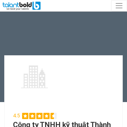
4.5
Công ty TNHH kỹ thuật Thành