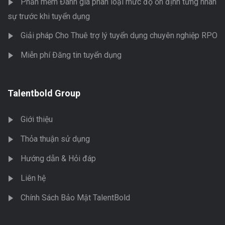
Phần mềm Đánh giá phân loại mức độ ổn định từng nhân
sự trước khi tuyển dụng
Giải pháp Cho Thuê trợ lý tuyển dụng chuyên nghiệp RPO
Miễn phí Đăng tin tuyển dụng
Talentbold Group
Giới thiệu
Thỏa thuận sử dụng
Hướng dẫn & Hỏi đáp
Liên hệ
Chính Sách Bảo Mật TalentBold