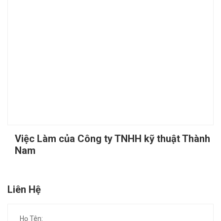
Việc Làm của Công ty TNHH kỹ thuật Thành
Nam
Liên Hệ
Họ Tên: