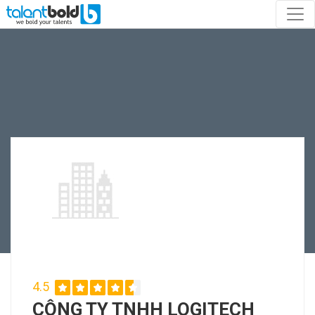
4.5
CÔNG TY TNHH LOGITECH