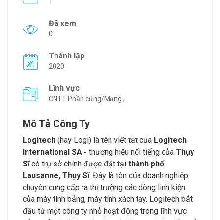
1
Đã xem
0
Thành lập
2020
Lĩnh vực
CNTT-Phần cứng/Mạng ,
Mô Tả Công Ty
Logitech
(hay Logi) là tên viết tắt của
Logitech
International SA -
thương hiệu nổi tiếng của
Thụy
Sĩ
có trụ sở chính được đặt tại
thành phố
Lausanne, Thụy Sĩ
. Đây là tên của doanh nghiệp
chuyên cung cấp ra thị trường các dòng linh kiện
của máy tính bảng, máy tính xách tay. Logitech bắt
đầu từ một công ty nhỏ hoạt động trong lĩnh vực