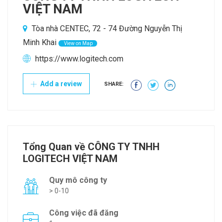
VIỆT NAM
Tòa nhà CENTEC, 72 - 74 Đường Nguyễn Thị
Minh Khai
View on Map
https://www.logitech.com
Add a review
SHARE:
Tổng Quan về CÔNG TY TNHH
LOGITECH VIỆT NAM
Quy mô công ty
> 0-10
Công việc đã đăng