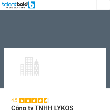
4.5
Công ty TNHH LYKOS