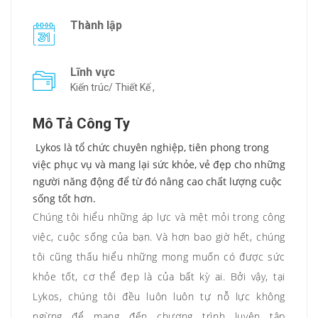
Thành lập
Lĩnh vực
Kiến trúc/ Thiết Kế ,
Mô Tả Công Ty
Lykos là tổ chức chuyên nghiệp, tiên phong trong
việc phục vụ và mang lại sức khỏe, vẻ đẹp cho những
người năng động để từ đó nâng cao chất lượng cuộc
sống tốt hơn.
Chúng tôi hiểu những áp lực và mệt mỏi trong công
việc, cuộc sống của bạn. Và hơn bao giờ hết, chúng
tôi cũng thấu hiểu những mong muốn có được sức
khỏe tốt, cơ thể đẹp là của bất kỳ ai. Bởi vậy, tại
Lykos, chúng tôi đều luôn luôn tự nỗ lực không
ngừng để mang đến chương trình luyện tập