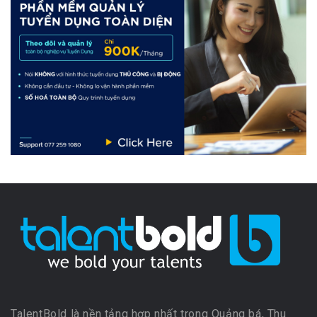
TalentBold là nền tảng hợp nhất trong Quảng bá, Thu