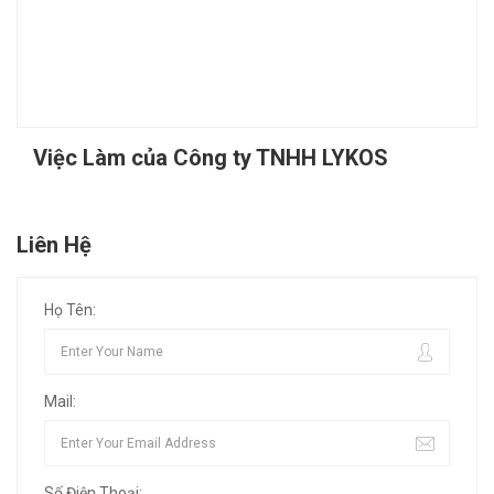
Việc Làm của Công ty TNHH LYKOS
Liên Hệ
Họ Tên:
Mail:
Số Điện Thoại: