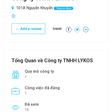
101A Nguyễn Khuyến
View on Map
Add a review
SHARE:
Tổng Quan về Công ty TNHH LYKOS
Quy mô công ty
>
Công việc đã đăng
1
Đã xem
15