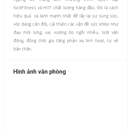
KickFitness và HIIT chất lượng hàng đầu. Đó là cách
hiệu quả và lành mạnh nhất để lấy lại sự sung sức,
vóc dáng cân đối, cải thiện các vấn đề sức khỏe như
đau mỏi lưng, vai, xương do ngồi nhiều, lười vận
động, đồng thời gia tăng phản xạ linh hoạt, tự vệ
bản thân.
Hình ảnh văn phòng