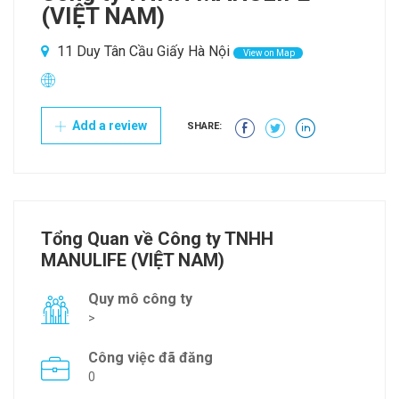
(VIỆT NAM)
11 Duy Tân Cầu Giấy Hà Nội
View on Map
Add a review
SHARE:
Tổng Quan về Công ty TNHH
MANULIFE (VIỆT NAM)
Quy mô công ty
>
Công việc đã đăng
0