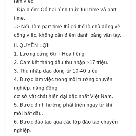
làm việc.
- Địa điểm: Có hai hình thức full time và part
time.
=> Nếu làm part time thì có thể là chủ động về
công việc, không cần điểm danh bằng vân tay.
II. QUYỀN LỢI:
1. Lương cứng 6tr + Hoa hồng
2. Cam kết tháng đầu thu nhập >17 triệu.
3. Thu nhập dao động từ 10-40 triệu
4. Được làm việc trong môi trường chuyên
nghiệp, năng động,
cơ sở vật chất hiện đại bậc nhất Việt Nam.
5. Được định hướng phát triển ngay từ khi
mới bắt đầu.
6. Được đào tạo qua các lớp đào tạo chuyên
nghiệp.