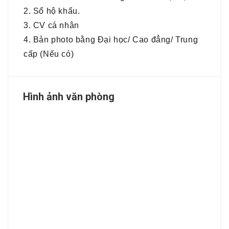
2. Sổ hộ khẩu.
3. CV cá nhân
4. Bản photo bằng Đại học/ Cao đẳng/ Trung
cấp (Nếu có)
Hình ảnh văn phòng