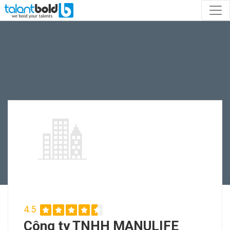
4.5
Công ty TNHH MANULIFE