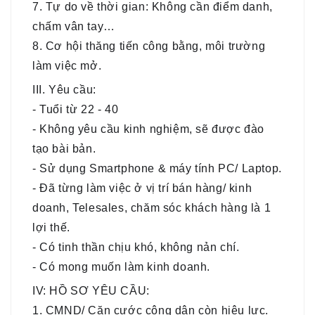
7. Tự do về thời gian: Không cần điểm danh,
chấm vân tay…
8. Cơ hội thăng tiến công bằng, môi trường
làm việc mở.
III. Yêu cầu:
- Tuổi từ 22 - 40
- Không yêu cầu kinh nghiệm, sẽ được đào
tạo bài bản.
- Sử dụng Smartphone & máy tính PC/ Laptop.
- Đã từng làm việc ở vị trí bán hàng/ kinh
doanh, Telesales, chăm sóc khách hàng là 1
lợi thế.
- Có tinh thần chịu khó, không nản chí.
- Có mong muốn làm kinh doanh.
IV: HỒ SƠ YÊU CẦU:
1. CMND/ Căn cước công dân còn hiệu lực.