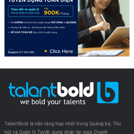
TalentBold là nền tảng hợp nhất trong Quảng bá, Thu
hút và Quản lý Tuyển dụng nhân tài giúp Doanh