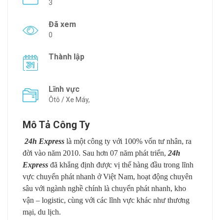
3
Đã xem
0
Thành lập
Lĩnh vực
Ôtô / Xe Máy,
Mô Tả Công Ty
24h Express
là một công ty với 100% vốn tư nhân, ra
đời vào năm 2010. Sau hơn 07 năm phát triển,
24h
Express
đã khẳng định được vị thế hàng đầu trong lĩnh
vực chuyển phát nhanh ở Việt Nam, hoạt động chuyên
sâu với ngành nghề chính là chuyển phát nhanh, kho
vận – logistic, cùng với các lĩnh vực khác như thương
mại, du lịch.