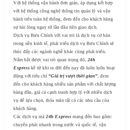
Với hệ thống vận hành đơn giản, áp dụng kết hợp
với hệ thống công nghệ thông tin quản lý và vận
hành trên toàn hệ thống, đem đến cho khách hàng
sự hài lòng ngay từ lần đầu tiên giao dịch.
Dịch vụ Bưu Chính với vai trò là dịch vụ cơ bản
trong nền kinh tế, phát triển dịch vụ Bưu Chính sẽ
thúc đẩy các ngành nghề khác cùng phát triển.
Nắm bắt được vai trò quan trọng đó,
24h
Express
kề từ khi ra đời đến nay đã luôn luôn hoạt
động với tiêu chí
“
Giá trị vượt thời gian
”
, đem
đến cho khách hàng nhiều sản phẩm với chất lượng
hàng đầu, giá cả cạnh tranh hợp lý với nhiều dịch
vụ để lựa chọn, thỏa mãn tất cả các nhu cầu của
khách hàng.
Các dịch vụ mà
24h Express
mang đến bao gồm:
chuyển phát nhanh trong nước và quốc tế, vận