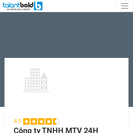
4.5
Công ty TNHH MTV 24H