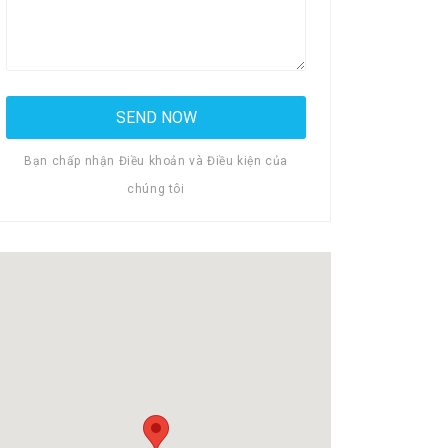
Bạn chấp nhận Điều khoản và Điều kiện của
chúng tôi