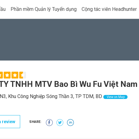
cầu
Phần mềm Quản lý Tuyển dụng
Cộng tác viên Headhunter
TY TNHH MTV Bao Bì Wu Fu Việt Nam
3, Khu Công Nghiệp Sóng Thần 3, TP TDM, BD
View on Map
 review
SHARE: