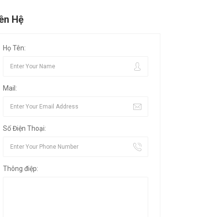
iên Hệ
Họ Tên:
Mail:
Số Điện Thoại:
Thông điệp: