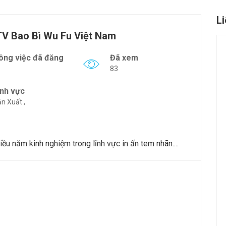
L
V Bao Bì Wu Fu Việt Nam
ông việc đã đăng
Đã xem
83
ĩnh vực
n Xuất ,
u năm kinh nghiệm trong lĩnh vực in ấn tem nhãn....