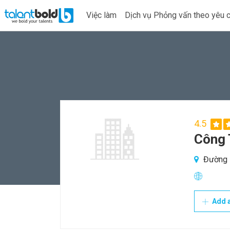
Việc làm
Dịch vụ Phỏng vấn theo yêu 
4.5
Công 
Đường N
Add a