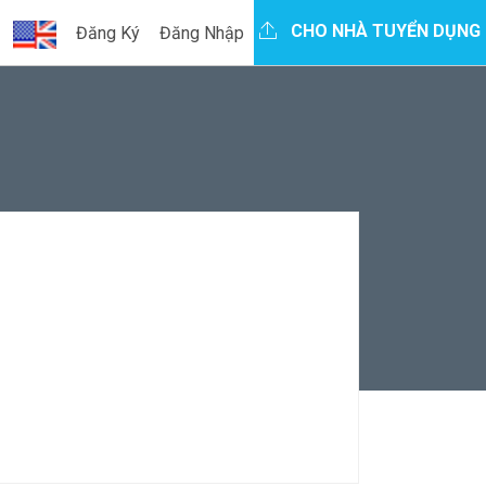
CHO NHÀ TUYỂN DỤNG
Đăng Ký
Đăng Nhập