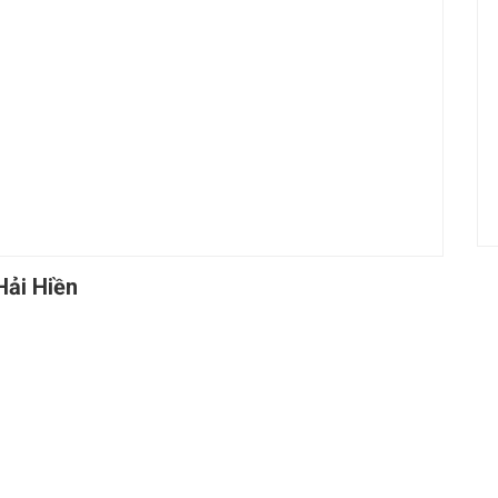
ải Hiền