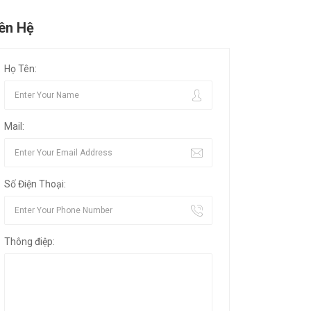
iên Hệ
Họ Tên:
Mail:
Số Điện Thoại:
Thông điệp: