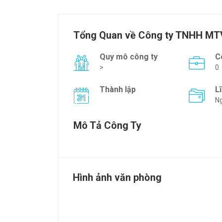
Tổng Quan về Công ty TNHH MTV
Quy mô công ty
C
>
0
Thành lập
L
Ng
Mô Tả Công Ty
Hình ảnh văn phòng