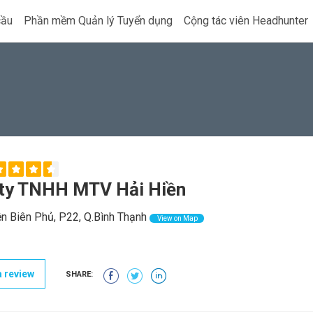
cầu
Phần mềm Quản lý Tuyển dụng
Cộng tác viên Headhunter
ty TNHH MTV Hải Hiền
n Biên Phủ, P22, Q.Bình Thạnh
View on Map
 review
SHARE: