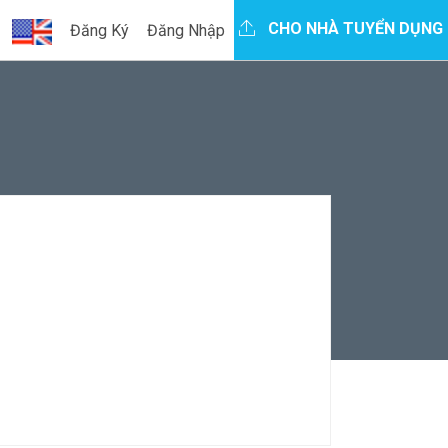
CHO NHÀ TUYỂN DỤNG
Đăng Ký
Đăng Nhập