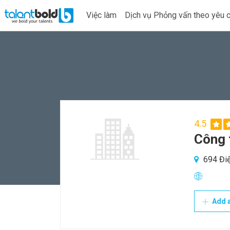
Việc làm
Dịch vụ Phỏng vấn theo yêu 
4.5
Công 
694 Điệ
Add a