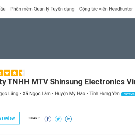
cầu
Phần mềm Quản lý Tuyển dụng
Cộng tác viên Headhunter
ty TNHH MTV Shinsung Electronics Vi
ọc Lãng - Xã Ngọc Lâm - Huyện Mỹ Hào - Tỉnh Hưng Yên
View o
 review
SHARE: