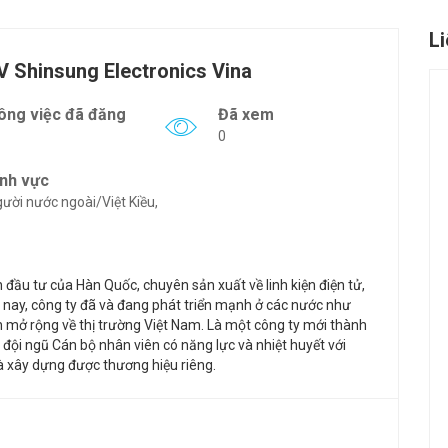
L
 Shinsung Electronics Vina
ông việc đã đăng
Đã xem
0
ĩnh vực
ười nước ngoài/Việt Kiều,
đầu tư của Hàn Quốc, chuyên sản xuất về linh kiện điện tử,
 nay, công ty đã và đang phát triển mạnh ở các nước như
mở rộng về thị trường Việt Nam. Là một công ty mới thành
đội ngũ Cán bộ nhân viên có năng lực và nhiệt huyết với
và xây dựng được thương hiệu riêng.