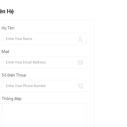
iên Hệ
Họ Tên:
Mail:
Số Điện Thoại:
Thông điệp: