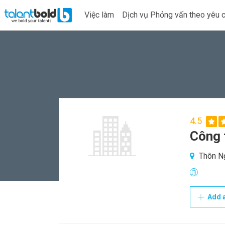
Việc làm
Dịch vụ Phỏng vấn theo yêu 
4.5
Công 
Thôn Ng
Add a