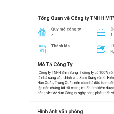
Tổng Quan về Công ty TNHH MTV
Quy mô công ty
C
>
1
Thành lập
L
Ng
Mô Tả Công Ty
Công ty TNHH Shin Sung là công ty có 100% vốn 
là nhà cung cấp chính ch
o Sam Sung và LG. Hiện
Hàn Quốc, Trung Quốc nên các nhà đầu tư muốn 
lập nên chúng tôi rất mong muốn tìm kiếm được 
công việc để đưa Công ty ngày càng phát triển 
Hình ảnh văn phòng