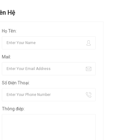
iên Hệ
Họ Tên:
Mail:
Số Điện Thoại:
Thông điệp: