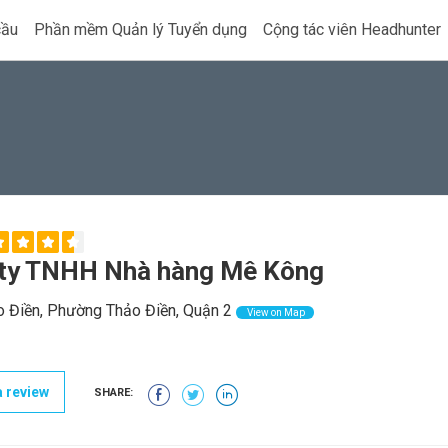
cầu
Phần mềm Quản lý Tuyển dụng
Cộng tác viên Headhunter
ty TNHH Nhà hàng Mê Kông
 Điền, Phường Thảo Điền, Quận 2
View on Map
 review
SHARE: