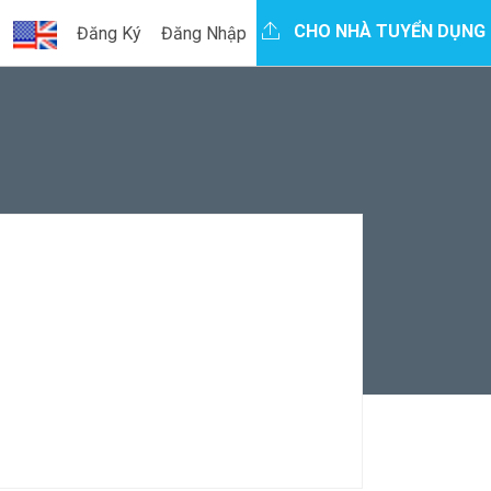
CHO NHÀ TUYỂN DỤNG
Đăng Ký
Đăng Nhập