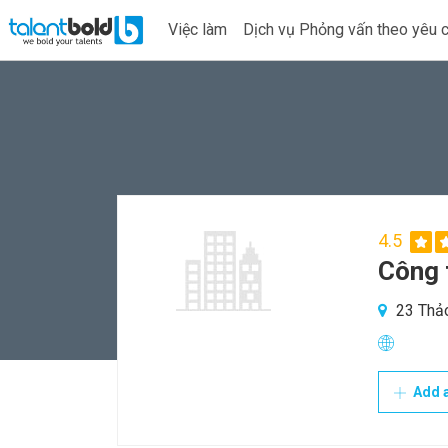
Việc làm
Dịch vụ Phỏng vấn theo yêu 
4.5
Công 
23 Thảo
Add a