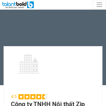
4.5
Công ty TNHH Nội thất Zip