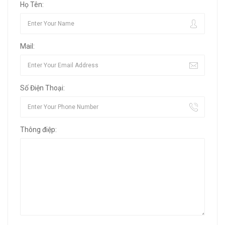
Họ Tên:
Mail:
Số Điện Thoại:
Thông điệp: