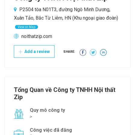
P2504 tòa N01T3, đường Ngô Minh Dương,
Xuân Tảo, Bắc Từ Liêm, HN (Khu ngoại giao đoàn)
View on Map
noithatzip.com
Add a review
SHARE:
Tổng Quan về Công ty TNHH Nội thất
Zip
Quy mô công ty
>
Công việc đã đăng