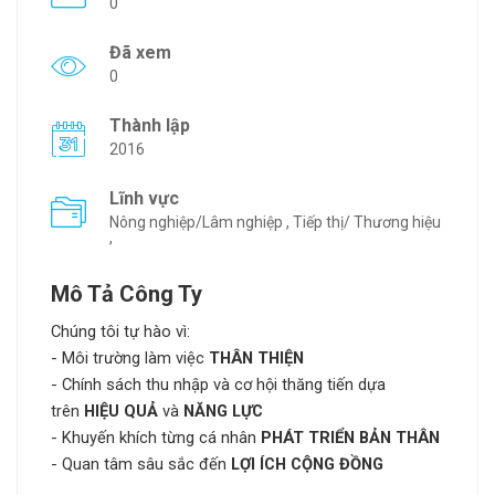
0
Đã xem
0
Thành lập
2016
Lĩnh vực
Nông nghiệp/Lâm nghiệp , Tiếp thị/ Thương hiệu
,
Mô Tả Công Ty
Chúng tôi tự hào vì:
- Môi trường làm việc
THÂN THIỆN
- Chính sách thu nhập và cơ hội thăng tiến dựa
trên
HIỆU QUẢ
và
NĂNG LỰC
- Khuyến khích từng cá nhân
PHÁT TRIỂN BẢN THÂN
- Quan tâm sâu sắc đến
LỢI ÍCH CỘNG ĐỒNG