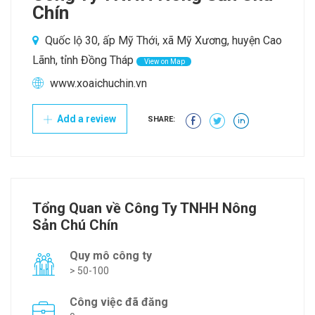
Chín
Quốc lộ 30, ấp Mỹ Thới, xã Mỹ Xương, huyện Cao
Lãnh, tỉnh Đồng Tháp
View on Map
www.xoaichuchin.vn
Add a review
SHARE:
Tổng Quan về Công Ty TNHH Nông
Sản Chú Chín
Quy mô công ty
> 50-100
Công việc đã đăng