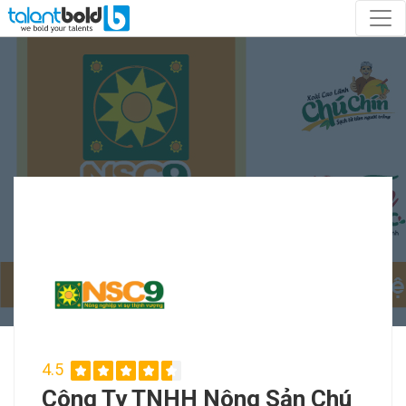
4.5
Công Ty TNHH Nông Sản Chú