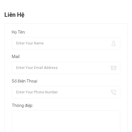
Liên Hệ
Họ Tên:
Mail:
Số Điện Thoại:
Thông điệp: