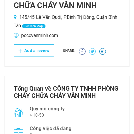
CHỮA CHÁY VÂN MINH
145/45 Lê Văn Quới, P.Bình Trị Đông, Quận Bình
Tân
View on Map
pcccvanminh.com
Add a review
SHARE:
Tổng Quan về CÔNG TY TNHH PHÒNG
CHÁY CHỮA CHÁY VÂN MINH
Quy mô công ty
> 10-50
Công việc đã đăng