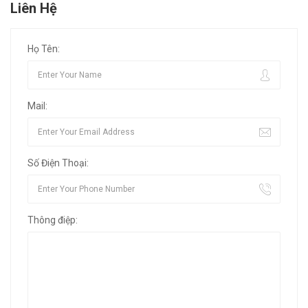
Liên Hệ
Họ Tên:
Mail:
Số Điện Thoại:
Thông điệp: