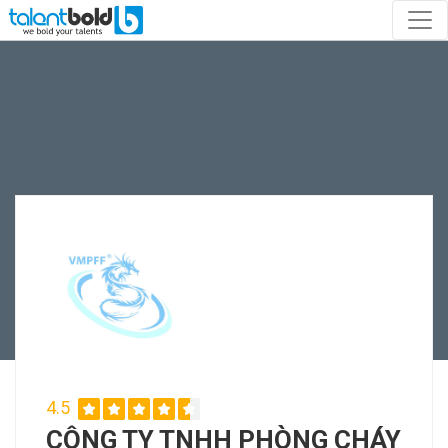
4.5
CÔNG TY TNHH PHÒNG CHÁY