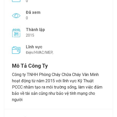
0
Đã xem
0
Thành lập
2015
Lĩnh vực
Điện/HVAC/MEP,
Mô Tả Công Ty
Công ty TNHH Phòng Cháy Chữa Cháy Vân Minh
hoạt động từ năm 2015 với lĩnh vực Kỹ Thuật
PCCC nhằm tạo ra môi trường sống, làm việc đảm
bảo về tài sản cũng như bảo vệ tính mạng cho
người