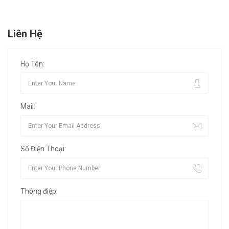
Liên Hệ
Họ Tên:
Mail:
Số Điện Thoại:
Thông điệp: