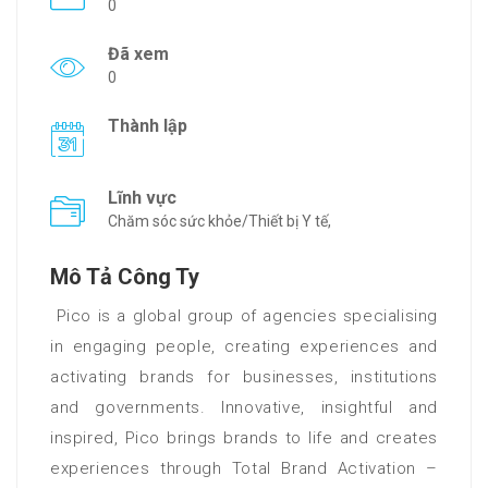
0
Đã xem
0
Thành lập
Lĩnh vực
Chăm sóc sức khỏe/Thiết bị Y tế,
Mô Tả Công Ty
Pico is a global group of agencies specialising
in engaging people, creating experiences and
activating brands for businesses, institutions
and governments. Innovative, insightful and
inspired, Pico brings brands to life and creates
experiences through Total Brand Activation –