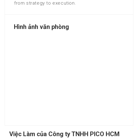
from strategy to execution.
Hình ảnh văn phòng
Việc Làm của Công ty TNHH PICO HCM