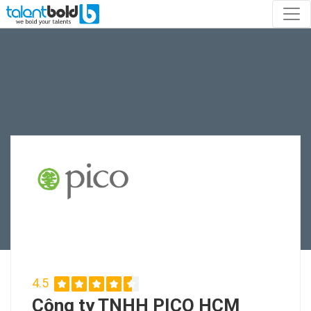
4.5
Công ty TNHH PICO HCM