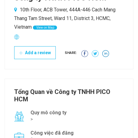
10th Floor, ACB Tower, 444A-446 Cach Mang
Thang Tam Street, Ward 11, District 3, HCMC,
Vietnam
View on Map
Add a review
SHARE:
Tổng Quan về Công ty TNHH PICO
HCM
Quy mô công ty
>
Công việc đã đăng