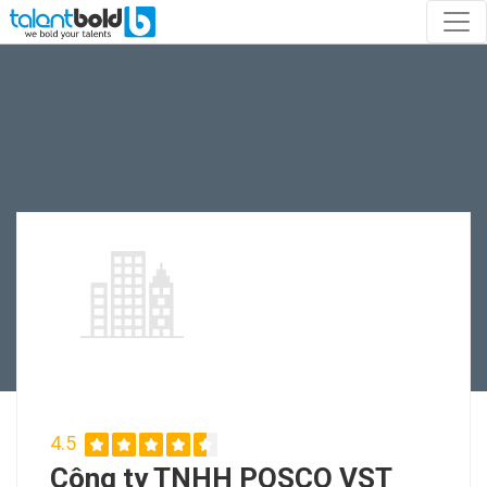
4.5
Công ty TNHH POSCO VST