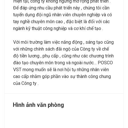
Hiện tại, công ty không ngừng mở rộng phát triển .
Để đáp ứng nhu cầu phát triển này , chúng tôi cần
tuyển dụng đội ngũ nhân viên chuyên nghiệp và có
tay nghề chuyên môn cao , đặc biệt là đối với các
ngành kỹ thuật công nghiệp và cơ khí chế tạo .
Với môi trường làm việc năng động , sáng tạo cũng
với những chính sách đãi ngộ của Công ty về chế
độ tiền lương , phụ cấp , cũng như các chương trình
đào tạo chuyên môn trong và ngoài nước… POSCO
VST mong muốn sẽ là nơi hội tụ những nhân viên
cao cấp nhằm góp phần vào sự thành công chung
của Công ty .
Hình ảnh văn phòng