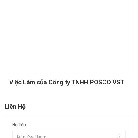
Việc Làm của Công ty TNHH POSCO VST
Liên Hệ
Họ Tên: