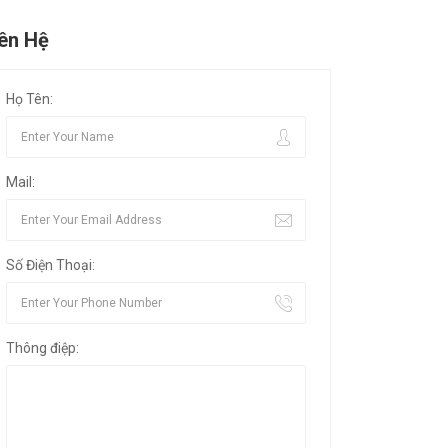
iên Hệ
Họ Tên:
Mail:
Số Điện Thoại:
Thông điệp: