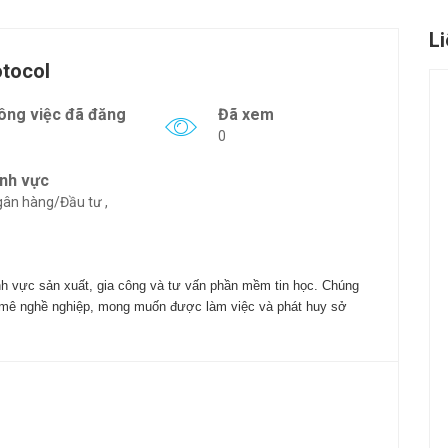
L
tocol
ông việc đã đăng
Đã xem
0
ĩnh vực
ân hàng/Đầu tư ,
nh vực sản xuất, gia công và tư vấn phần mềm tin học.
Chúng
 mê nghề nghiệp, mong muốn được làm việc và phát huy sở