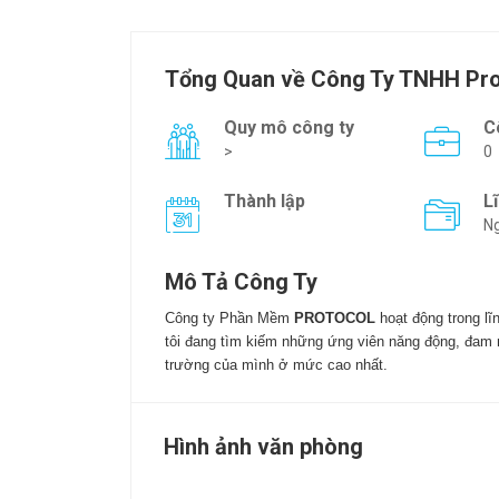
Tổng Quan về Công Ty TNHH Pro
Quy mô công ty
C
>
0
Thành lập
L
Ng
Mô Tả Công Ty
Công ty Phần Mềm
PROTOCOL
hoạt động trong lĩ
tôi đang tìm kiếm những ứng viên năng động, đam
trường của mình ở mức cao nhất.
Hình ảnh văn phòng