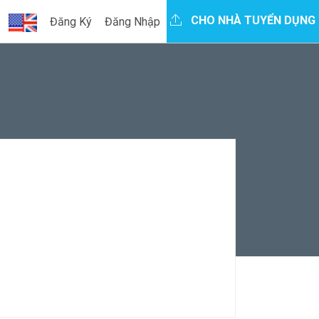
CHO NHÀ TUYỂN DỤNG
Đăng Ký
Đăng Nhập