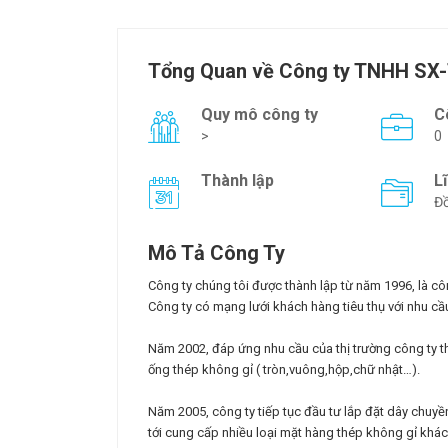
Tổng Quan về Công ty TNHH SX
Quy mô công ty
C
>
0
Thành lập
L
Đồ
Mô Tả Công Ty
Công ty chúng tôi được thành lập từ năm 1996, là cô
Công ty có mạng lưới khách hàng tiêu thụ với nhu cầu
Năm 2002, đáp ứng nhu cầu của thị trường công ty t
ống thép không gỉ ( tròn,vuông,hộp,chữ nhật…).
Năm 2005, công ty tiếp tục đầu tư lắp đặt dây chuyề
tới cung cấp nhiều loại mặt hàng thép không gỉ khác 