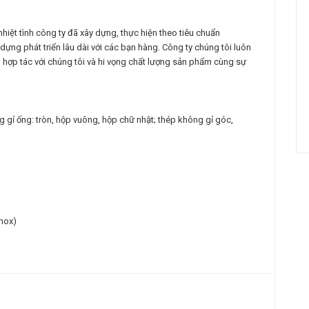
hiệt tình công ty đã xây dựng, thực hiện theo tiêu chuẩn
ng phát triển lâu dài với các bạn hàng. Công ty chúng tôi luôn
hợp tác với chúng tôi và hi vọng chất lượng sản phẩm cùng sự
 gỉ ống: tròn, hộp vuông, hộp chữ nhật; thép không gỉ góc,
Inox)