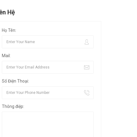
iên Hệ
Họ Tên:
Mail:
Số Điện Thoại:
Thông điệp: