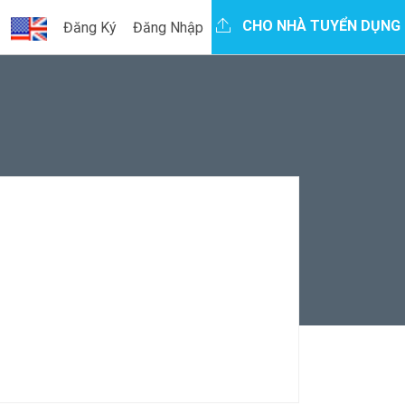
CHO NHÀ TUYỂN DỤNG
Đăng Ký
Đăng Nhập