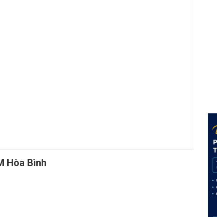
M Hòa Bình