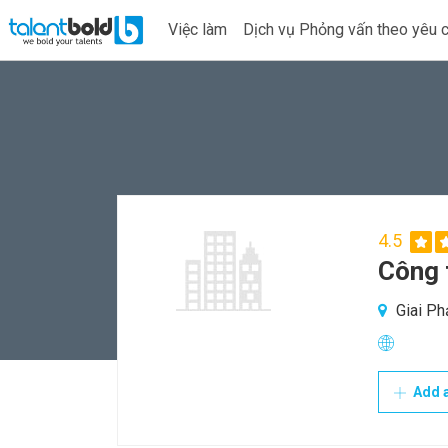
Việc làm
Dịch vụ Phỏng vấn theo yêu 
4.5
Công 
Giai Ph
Add a