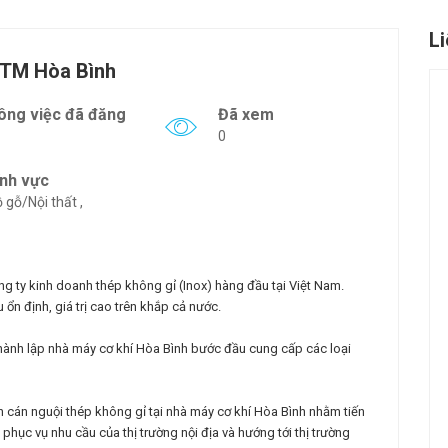
L
-TM Hòa Bình
ông việc đã đăng
Đã xem
0
ĩnh vực
 gỗ/Nội thất ,
ng ty kinh doanh thép không gỉ (Inox) hàng đầu tại Việt Nam.
 ổn định, giá trị cao trên khắp cả nước.
hành lập nhà máy cơ khí Hòa Bình bước đầu cung cấp các loại
n cán nguội thép không gỉ tại nhà máy cơ khí Hòa Bình nhằm tiến
phục vụ nhu cầu của thị trường nội địa và hướng tới thị trường