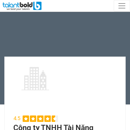
4.5
Công ty TNHH Tài Năng