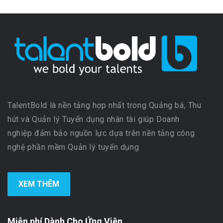
TalentBold là nền tảng hợp nhất trong Quảng bá, Thu
hút và Quản lý Tuyển dụng nhân tài giúp Doanh
nghiệp đảm bảo nguồn lực dựa trên nền tảng công
nghệ phần mềm Quản lý tuyển dụng
XEM THÊM
Miễn phí Dành Cho Ứng Viên