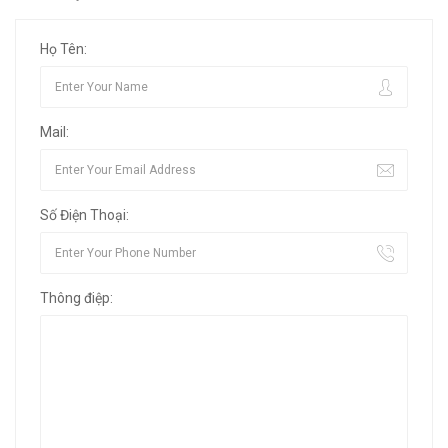
Họ Tên:
Mail:
Số Điện Thoại:
Thông điệp: