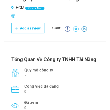
HCM
View on Map
Add a review
SHARE:
Tổng Quan về Công ty TNHH Tài Năng
Quy mô công ty
>
Công việc đã đăng
0
Đã xem
0