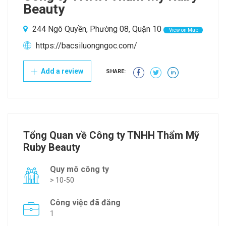
Beauty
244 Ngô Quyền, Phường 08, Quận 10
View on Map
https://bacsiluongngoc.com/
Add a review
SHARE:
Tổng Quan về Công ty TNHH Thẩm Mỹ
Ruby Beauty
Quy mô công ty
> 10-50
Công việc đã đăng
1