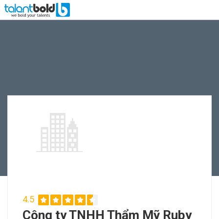
4.5
Công ty TNHH Thẩm Mỹ Ruby