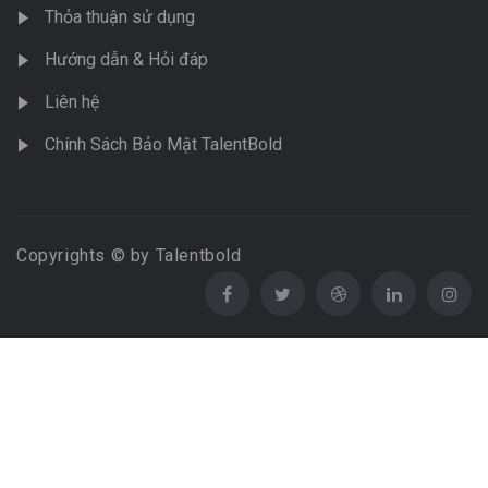
Thỏa thuận sử dụng
Hướng dẫn & Hỏi đáp
Liên hệ
Chính Sách Bảo Mật TalentBold
Copyrights © by Talentbold