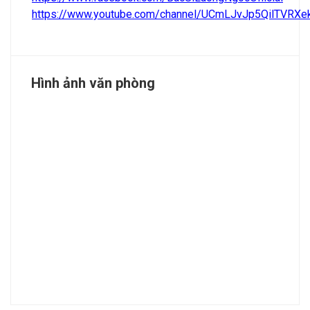
https://www.youtube.com/channel/UCmLJvJp5QilTVRX
Hình ảnh văn phòng