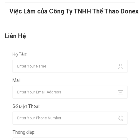
Việc Làm của Công Ty TNHH Thể Thao Donex
Liên Hệ
Họ Tên:
Mail:
Số Điện Thoại:
Thông điệp: