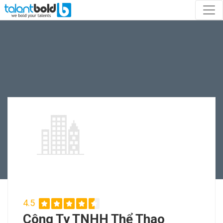
4.5
Công Ty TNHH Thể Thao