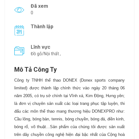
Đã xem
0
Thành lập
Lĩnh vực
Đồ gỗ/Nội thất ,
Mô Tả Công Ty
Công ty TNHH thể thao DONEX (Donex sports company
limited) được thành lập chính thức vào ngày 20 tháng 06
năm 2005, có trụ sở chính tại Vĩnh xá, Kim Động, Hưng yên;
là đơn vị chuyên sản xuất các loại trang phục tập luyện, thi
đấu các môn thể thao mang thương hiệu DONEXPRO như:
Cầu lông, bóng bàn, tennis, bóng chuyền, bóng đá, điền kinh,
bóng rổ, võ thuật…Sản phẩm của chúng tôi được sản xuất
trên dây chuyền công nghệ hiện đại bậc nhất của Cộng hoà