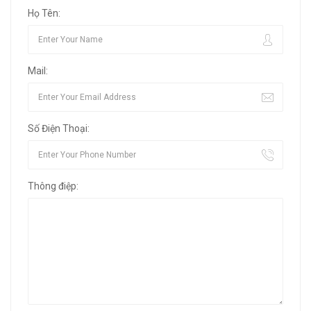
Họ Tên:
Mail:
Số Điện Thoại:
Thông điệp: