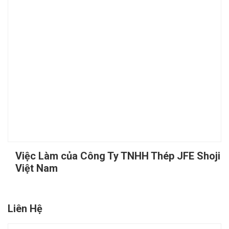
Việc Làm của Công Ty TNHH Thép JFE Shoji
Việt Nam
Liên Hệ