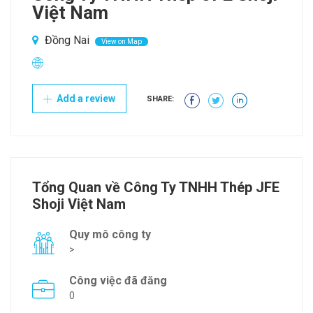
Việt Nam
Đồng Nai
View on Map
Add a review
SHARE:
Tổng Quan về Công Ty TNHH Thép JFE
Shoji Việt Nam
Quy mô công ty
>
Công việc đã đăng
0