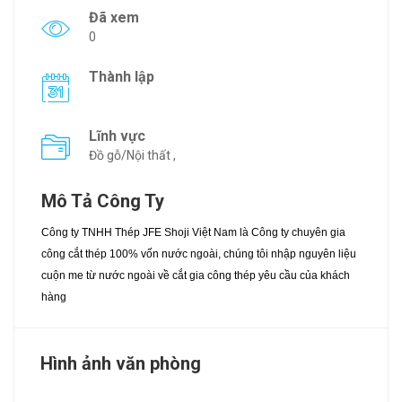
Đã xem
0
Thành lập
Lĩnh vực
Đồ gỗ/Nội thất ,
Mô Tả Công Ty
Công ty TNHH Thép JFE Shoji Việt Nam là Công ty chuyên gia
công cắt thép 100% vốn nước ngoài, chúng tôi nhập nguyên liệu
cuộn me từ nước ngoài về cắt gia công thép yêu cầu của khách
hàng
Hình ảnh văn phòng