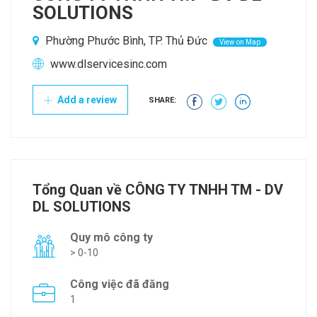
SOLUTIONS
Phường Phước Bình, TP. Thủ Đức
View on Map
www.dlservicesinc.com
Add a review
SHARE:
Tổng Quan về CÔNG TY TNHH TM - DV
DL SOLUTIONS
Quy mô công ty
> 0-10
Công việc đã đăng
1