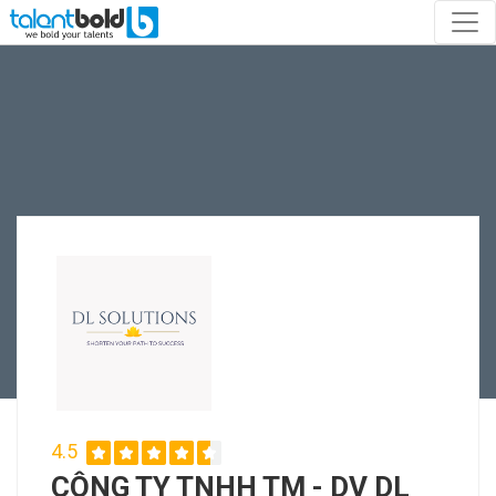
4.5
CÔNG TY TNHH TM - DV DL