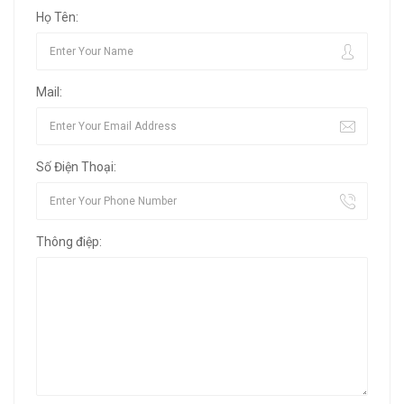
Họ Tên:
Mail:
Số Điện Thoại:
Thông điệp: