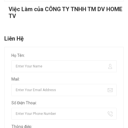
Việc Làm của CÔNG TY TNHH TM DV HOME
TV
Liên Hệ
Họ Tên:
Mail:
Số Điện Thoại:
Thông điệp: