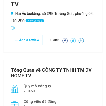
TV
Hải Âu building, số 39B Trường Sơn, phường 04,
Tân Bình
View on Map
Add a review
SHARE:
Tổng Quan về CÔNG TY TNHH TM DV
HOME TV
Quy mô công ty
> 10-50
Công việc đã đăng