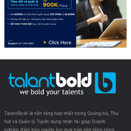
TalentBold là nền tảng hợp nhất trong Quảng bá, Thu
hút và Quản lý Tuyển dụng nhân tài giúp Doanh
nghiệp đảm bảo nguồn lực dựa trên nền tảng công