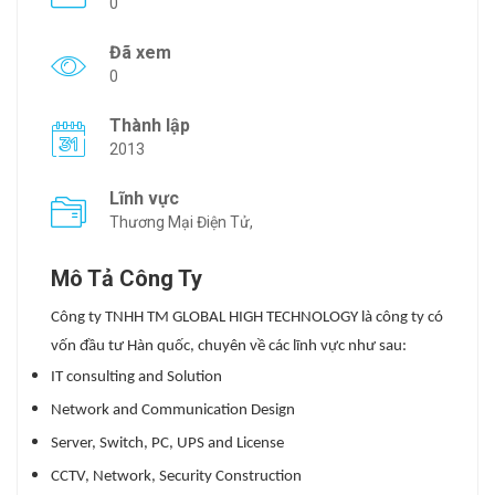
0
Đã xem
0
Thành lập
2013
Lĩnh vực
Thương Mại Điện Tử,
Mô Tả Công Ty
Công ty TNHH TM GLOBAL HIGH TECHNOLOGY là công ty có
vốn đầu tư Hàn quốc, chuyên về các lĩnh vực như sau:
IT consulting and Solution
Network and Communication Design
Server, Switch, PC, UPS and License
CCTV, Network, Security Construction