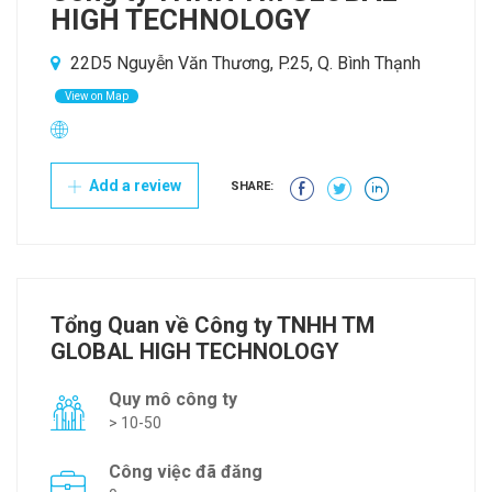
HIGH TECHNOLOGY
22D5 Nguyễn Văn Thương, P.25, Q. Bình Thạnh
View on Map
Add a review
SHARE:
Tổng Quan về Công ty TNHH TM
GLOBAL HIGH TECHNOLOGY
Quy mô công ty
> 10-50
Công việc đã đăng