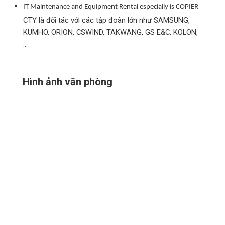
IT Maintenance and Equipment Rental especially is COPIER
CTY là đối tác với các tập đoàn lớn như SAMSUNG,
KUMHO, ORION, CSWIND, TAKWANG, GS E&C, KOLON,
...
Hình ảnh văn phòng