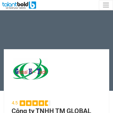
4.5
Công ty TNHH TM GLOBAL