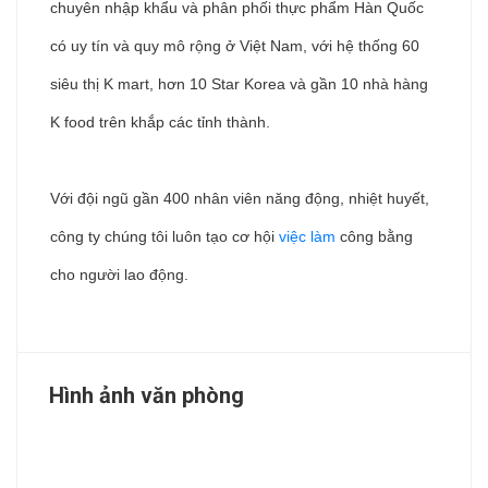
chuyên nhập khẩu và phân phối thực phẩm Hàn Quốc
có uy tín và quy mô rộng ở Việt Nam, với hệ thống 60
siêu thị K mart, hơn 10 Star Korea và gần 10 nhà hàng
K food trên khắp các tỉnh thành.
Với đội ngũ gần 400 nhân viên năng động, nhiệt huyết,
công ty chúng tôi luôn tạo cơ hội
việc làm
công bằng
cho người lao động.
Hình ảnh văn phòng