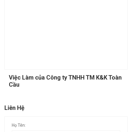
Việc Làm của Công ty TNHH TM K&K Toàn
Cầu
Liên Hệ
Họ Tên: