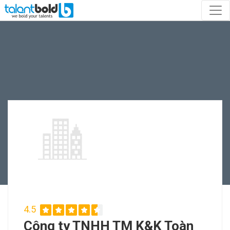
4.5
Công ty TNHH TM K&K Toàn