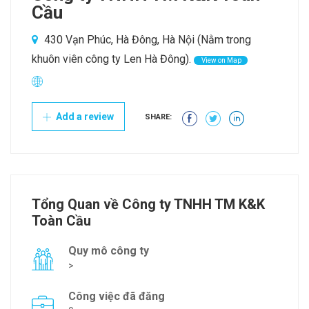
Cầu
430 Vạn Phúc, Hà Đông, Hà Nội (Nằm trong
khuôn viên công ty Len Hà Đông).
View on Map
Add a review
SHARE:
Tổng Quan về Công ty TNHH TM K&K
Toàn Cầu
Quy mô công ty
>
Công việc đã đăng