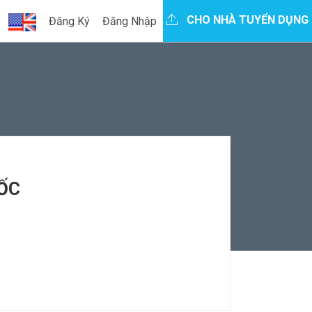
CHO NHÀ TUYỂN DỤNG
Đăng Ký
Đăng Nhập
ỐC