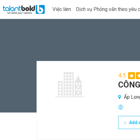
Việc làm
Dịch vụ Phỏng vấn theo yêu 
4.5
CÔNG
Ấp Long
Add a