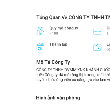
Tổng Quan về CÔNG TY TNHH 
Quy mô công ty
C
> 100
1
Thành lập
L
Dệ
Mô Tả Công Ty
CÔNG TY TNHH DVMM XNK KHÁNH QUỐC đượ
triển Công ty đã mở rộng thị trường xuất kh
tuyển nhiều ứng viên có năng lực vào làm việ
Hình ảnh văn phòng