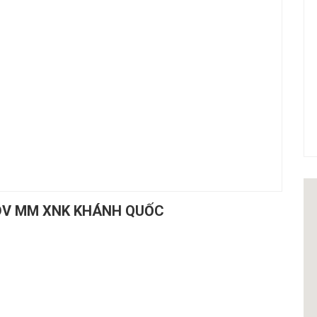
MDV MM XNK KHÁNH QUỐC