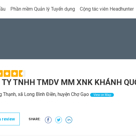
cầu
Phần mềm Quản lý Tuyển dụng
Cộng tác viên Headhunter
 TY TNHH TMDV MM XNK KHÁNH QU
 Thạnh, xã Long Bình Điền, huyện Chợ Gạo
View on Map
 review
SHARE: