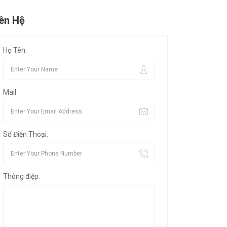
iên Hệ
Họ Tên:
Mail:
Số Điện Thoại:
Thông điệp: