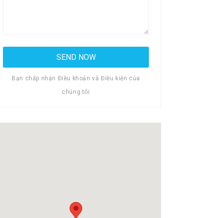
Bạn chấp nhận Điều khoản và Điều kiện của
chúng tôi