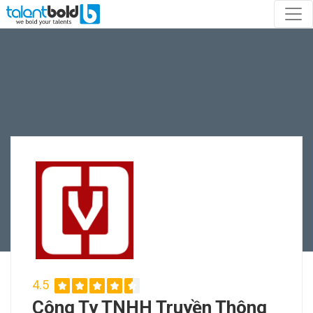
4.5
Công Ty TNHH Truyền Thông