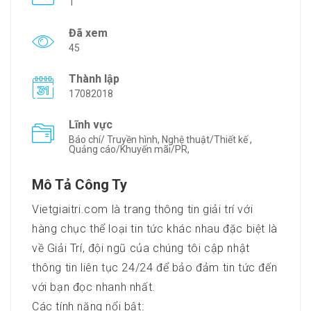
1
Đã xem
45
Thành lập
17082018
Lĩnh vực
Báo chí/ Truyền hình, Nghệ thuật/Thiết kế ,
Quảng cáo/Khuyến mãi/PR,
Mô Tả Công Ty
Vietgiaitri.com là trang thông tin giải trí với
hàng chục thể loại tin tức khác nhau đặc biệt là
về Giải Trí, đội ngũ của chúng tôi cập nhật
thông tin liên tục 24/24 để bảo đảm tin tức đến
với bạn đọc nhanh nhất.
Các tính năng nổi bật: