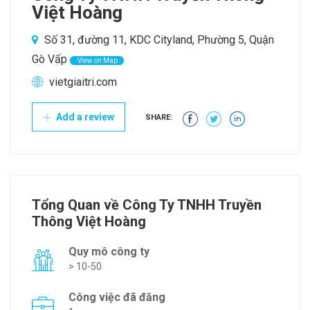
Việt Hoàng
Số 31, đường 11, KDC Cityland, Phường 5, Quận
Gò Vấp
View on Map
vietgiaitri.com
Add a review
SHARE:
Tổng Quan về Công Ty TNHH Truyền
Thông Việt Hoàng
Quy mô công ty
> 10-50
Công việc đã đăng